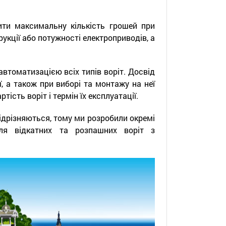
ти максимальну кількість грошей при
рукції або потужності електроприводів, а
втоматизацією всіх типів воріт. Досвід
, а також при виборі та монтажу на неї
сть воріт і термін їх експлуатації.
 відрізняються, тому ми розробили окремі
ля відкатних та розпашних воріт з