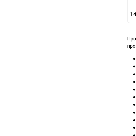
14
Про
про