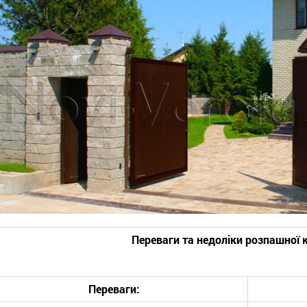
Переваги та недоліки розпашної к
Переваги: