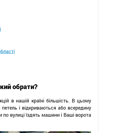
і
і
бласті
який обрати?
кцій в нашій країні більшість. В цьому
 петель і відкриваються або всередину
и по вулиці їздять машини і Ваші ворота