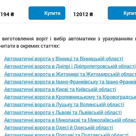
відкатні ворота
Купити
Купи
194 ₴
12012 ₴
 виготовлення воріт і вибір автоматики з урахуванням
читати в окремих статтях:
Автоматичні ворота у Вінниці та Вінницькій області
Автоматичні ворота в Дніпрі і Дніпропетровській області
Автоматичні ворота в Житомирі та Житомирській област
Автоматичні ворота в Івано-Франківську та Івано-Франкі
Автоматичні ворота в Києві та Київській області
Автоматичні ворота в Кропивницькому та Кіровоградськ
Автоматичні ворота в Луцьку та Волинській області
Автоматичні ворота у Львові та Львівській області
Автоматичні ворота в Миколаєві та Миколаївській облас
Автоматичні ворота в Одесі й Одеській області
Автоматичні ворота в Полтаві та Полтавській області