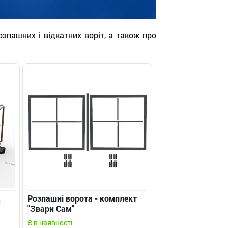
зпашних і відкатних воріт, а також про
,
Розпашні ворота - комплект
"Звари Сам"
Є в наявності