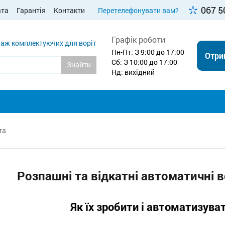
067 5
ата
Гарантія
Контакти
Перетелефонувати вам?
Графік роботи
аж комплектуючих для воріт
Пн-Пт: З 9:00 до 17:00
Отри
Сб: З 10:00 до 17:00
Знайти
Нд: вихідний
та
Розпашні та відкатні автоматичні в
Як їх зробити і автоматизува