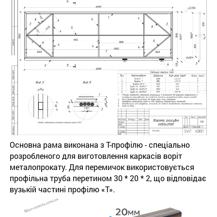
Основна рама виконана з Т-профілю - спеціально
розробленого для виготовлення каркасів воріт
металопрокату. Для перемичок використовується
профільна труба перетином 30 * 20 * 2, що відповідає
вузькій частині профілю «Т».