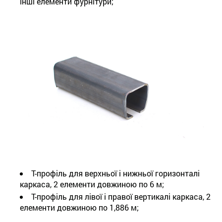
інші елементи фурнітури;
Т-профіль для верхньої і нижньої горизонталі
каркаса, 2 елементи довжиною по 6 м;
Т-профіль для лівої і правої вертикалі каркаса, 2
елементи довжиною по 1,886 м;