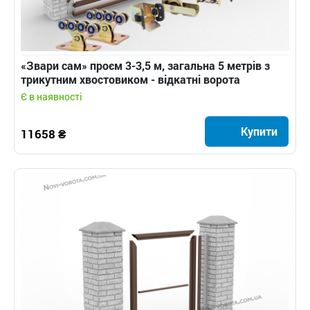
«Звари сам» проєм 3-3,5 м, загальна 5 метрів з
трикутним хвостовиком - відкатні ворота
Є в наявності
Купити
11658 ₴