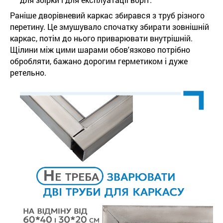
Раніше дворівневий каркас збирався з труб різного
перетину. Це змушувало спочатку збирати зовнішній
каркас, потім до нього приварювати внутрішній.
Щілини між цими шарами обов'язково потрібно
обробляти, бажано дорогим герметиком і дуже
ретельно.