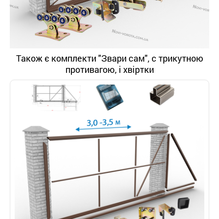
Також є комплекти "Звари сам", с трикутною
противагою, і хвіртки