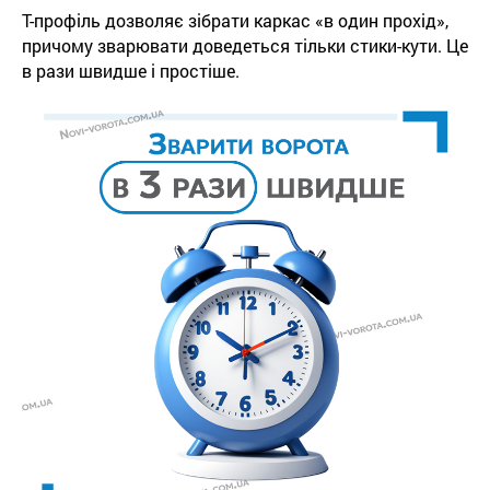
Т-профіль дозволяє зібрати каркас «в один прохід»,
причому зварювати доведеться тільки стики-кути. Це
в рази швидше і простіше.