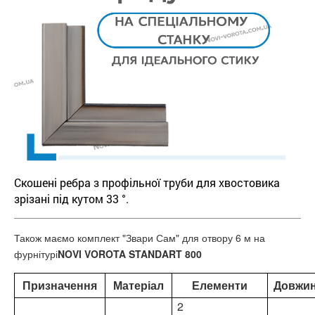
Скошені ребра з профільної труби для хвостовика
зрізані під кутом 33 °.
Також маємо комплект "Звари Сам" для отвору 6 м на
фурнітурі
NOVI VOROTA STANDART 800
Призначення
Матеріал
Елементи
Довжи
2