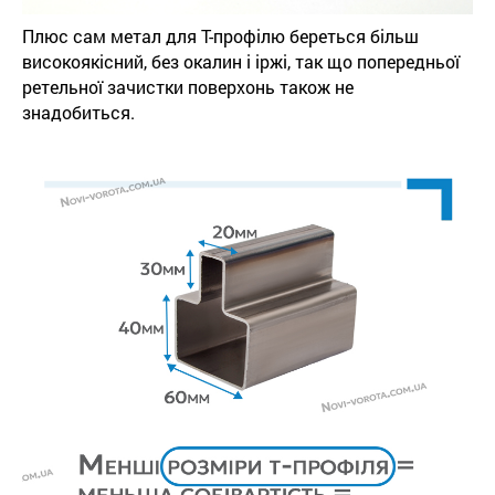
Плюс сам метал для Т-профілю береться більш
високоякісний, без окалин і іржі, так що попередньої
ретельної зачистки поверхонь також не
знадобиться.