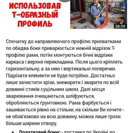
Спочатку до направляючого профілю прихватками
по обидва боки приварюється нижній відрізок Т-
профілю рами, потім монтуються бічні відрізки
каркаса і верхня перекладина. Після цього кріплять
горизонтальну, а за нею і вертикальні поперечки.
Підрізати елементи не буде потрібно. Достатньо
лише зачистити зрізи, знежирити і зварити по всій
довжині стиків суцільним швом. Далі місця
зварювання очищаються, шліфуються,
обробляються ґрунтовкою. Рама фарбується і
зашивається рівно на стільки, на скільки Ви хочете -
не обов'язково на всю довжину, можна лише трохи
більше ширини отвору.
Додатковий бонус
- доставка по Україні до