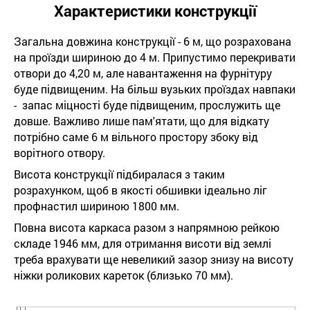
Характеристики конструкції
Загальна довжина конструкції - 6 м, що розрахована
на проїзди шириною до 4 м. Припустимо перекривати
отвори до 4,20 м, але навантаження на фурнітуру
буде підвищеним. На більш вузьких проїздах навпаки
- запас міцності буде підвищеним, прослужить ще
довше. Важливо лише пам'ятати, що для відкату
потрібно саме 6 м вільного простору збоку від
ворітного отвору.
Висота конструкції підбиралася з таким
розрахунком, щоб в якості обшивки ідеально ліг
профнастил шириною 1800 мм.
Повна висота каркаса разом з напрямною рейкою
складе 1946 мм, для отримання висоти від землі
треба врахувати ще невеликий зазор знизу на висоту
ніжки роликових кареток (близько 70 мм).