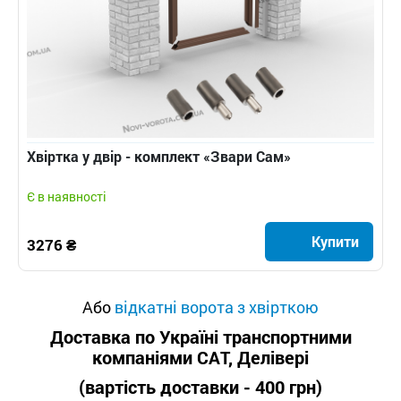
Хвіртка у двір - комплект «Звари Сам»
Є в наявності
Купити
3276 ₴
Або
відкатні ворота з хвірткою
Доставка по Україні транспортними
компаніями САТ, Делівері
(вартість доставки - 400 грн)