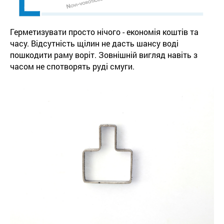
Герметизувати просто нічого - економія коштів та
часу. Відсутність щілин не дасть шансу воді
пошкодити раму воріт. Зовнішній вигляд навіть з
часом не спотворять руді смуги.