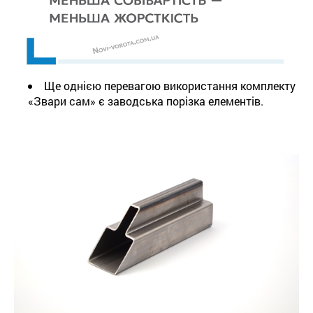
Ще однією перевагою використання комплекту
«Звари сам» є заводська порізка елементів.