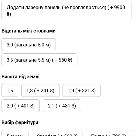
Додати лазерну панель (не проглядається) ( + 9900
₴)
Відстань між стовпами
3,0 (загальна 5,0 м)
3,5 (загальна 5,5 м) ( + 560 ₴)
Висота від землі
1,5
1,8 ( + 241 ₴)
1,9 ( + 321 ₴)
2,0 ( + 401 ₴)
2,1 ( + 481 ₴)
Вибір фурнітури