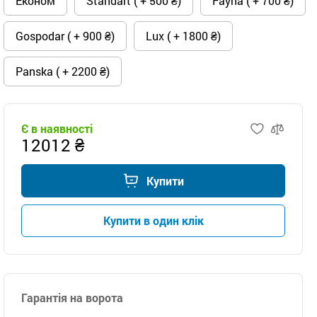
Економ
Standart ( + 500 ₴)
Fayna ( + 700 ₴)
Gospodar ( + 900 ₴)
Lux ( + 1800 ₴)
Panska ( + 2200 ₴)
Є в наявності
12012 ₴
Купити
Купити в один клік
Гарантія на ворота