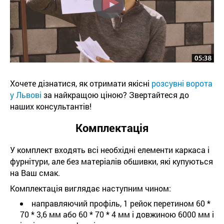
Хочете дізнатися, як отримати якісні
розсувні ворота
у Львові
за найкращою ціною? Звертайтеся до
наших консультантів!
Комплектація
У комплект входять всі необхідні елементи каркаса і
фурнітури, але без матеріалів обшивки, які купуються
на Ваш смак.
Комплектація виглядає наступним чином:
направляючий профіль, 1 рейок перетином 60 *
70 * 3,6 мм або 60 * 70 * 4 мм і довжиною 6000 мм і