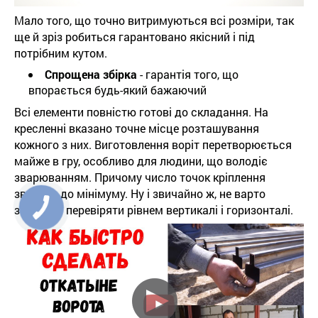
Мало того, що точно витримуються всі розміри, так
ще й зріз робиться гарантовано якісний і під
потрібним кутом.
Спрощена збірка
- гарантія того, що
впорається будь-який бажаючий
Всі елементи повністю готові до складання. На
кресленні вказано точне місце розташування
кожного з них. Виготовлення воріт перетворюється
майже в гру, особливо для людини, що володіє
зварюванням. Причому число точок кріплення
зведено до мінімуму. Ну і звичайно ж, не варто
забувати перевіряти рівнем вертикалі і горизонталі.