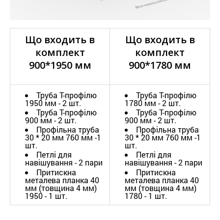
Що входить в
Що входить в
комплект
комплект
900*1950 мм
900*1780 мм
Труба Т-профілю
Труба Т-профілю
1950 мм - 2 шт.
1780 мм - 2 шт.
Труба Т-профілю
Труба Т-профілю
900 мм - 2 шт.
900 мм - 2 шт.
Профільна труба
Профільна труба
30 * 20 мм 760 мм -1
30 * 20 мм 760 мм -1
шт.
шт.
Петлі для
Петлі для
навішування - 2 пари
навішування - 2 пари
Притискна
Притискна
металева планка 40
металева планка 40
мм (товщина 4 мм)
мм (товщина 4 мм)
1950 - 1 шт.
1780 - 1 шт.