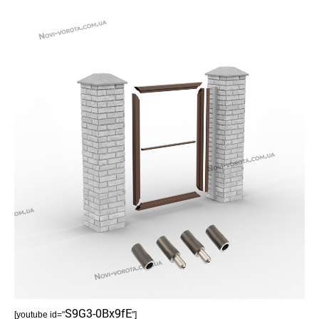
S9G3-0Bx9fE
[youtube id="
"]