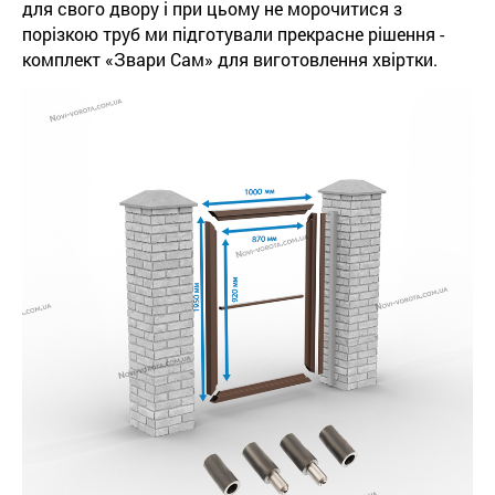
для свого двору і при цьому не морочитися з
порізкою труб ми підготували прекрасне рішення -
комплект «Звари Сам» для виготовлення хвіртки.