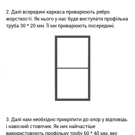
2. Далі всередині каркаса приварюють ребро
жорсткості. Як нього у нас буде виступати профільна
труба 30 * 20 мм. Її ми приварюють посередині.
3. Далі нам необхідно прикріпити до опор у відповідь
і навісний стовпчик. Як них найчастіше
використовують профільну трубу 60 * 40 мм, яку