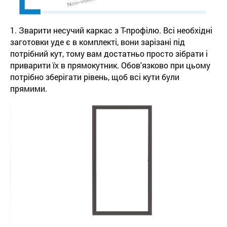
1. Зварити несучий каркас з Т-профілю. Всі необхідні
заготовки уде є в комплекті, вони зарізані під
потрібний кут, тому вам достатньо просто зібрати і
приварити їх в прямокутник. Обов'язково при цьому
потрібно зберігати рівень, щоб всі кути були
прямими.