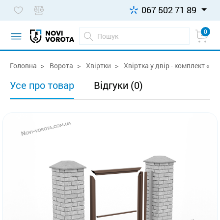
067 502 71 89
0
Головна
Ворота
Хвіртки
Хвіртка у двір - комплект «З
Усе про товар
Відгуки (0)