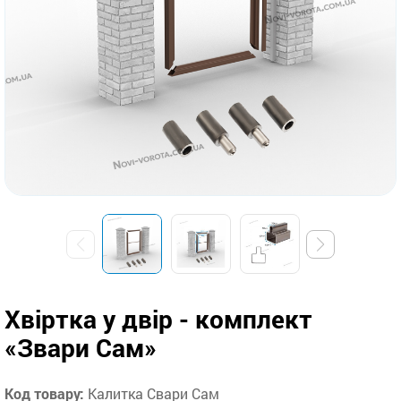
Хвіртка у двір - комплект
«Звари Сам»
Код товару:
Калитка Свари Сам