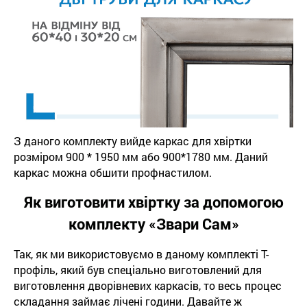
З даного комплекту вийде каркас для хвіртки
розміром 900 * 1950 мм або 900*1780 мм. Даний
каркас можна обшити профнастилом.
Як виготовити хвіртку за допомогою
комплекту «Звари Сам»
Так, як ми використовуємо в даному комплекті Т-
профіль, який був спеціально виготовлений для
виготовлення дворівневих каркасів, то весь процес
складання займає лічені години. Давайте ж