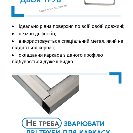
ідеально рівна поверхня по всій своїй довжині;
не має дефектів;
використовується спеціальний метал, який не
піддається корозії;
складання каркаса з даного профілю
відбувається дуже швидко.