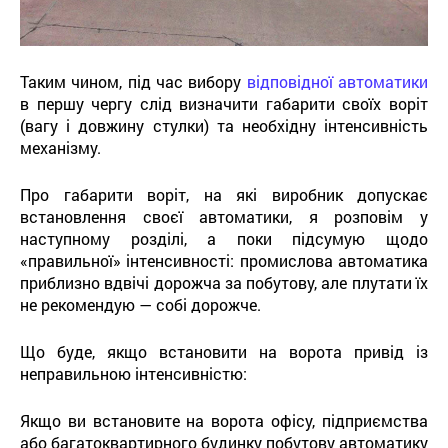
Таким чином, під час вибору
відповідної автоматики
в першу чергу слід визначити габарити своїх воріт
(вагу і довжину стулки) та необхідну інтенсивність
механізму.
Про габарити воріт, на які виробник допускає
встановлення своєї автоматики, я розповім у
наступному розділі, а поки підсумую щодо
«правильної» інтенсивності: промислова автоматика
приблизно вдвічі дорожча за побутову, але плутати їх
не рекомендую — собі дорожче.
Що буде, якщо встановити на ворота привід із
неправильною інтенсивністю:
Якщо ви встановите на ворота офісу, підприємства
або багатоквартирного будинку побутову автоматику