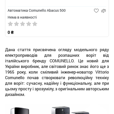
Автоматика Comunello Abacus 500
Нема в наявності
0 ₴
Дана стаття присвячена огляду модельного ряду
електроприводів для розпашних воріт від
італійського бренду COMUNELLO. Це новий для
України виробник, але світовий ринок знає його ще з
1965 року, коли сміливий інженер-новатор Vittorio
Comunello почав створювати революційну техніку
для воріт: сучасну, надійну і функціональну, але при
цьому просту і зрозумілу, з оригінальним авторським
дизайном.