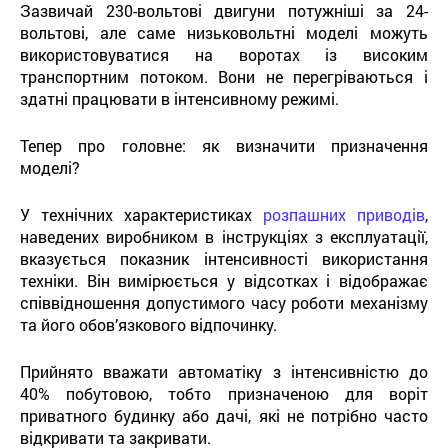
Зазвичай 230-вольтові двигуни потужніші за 24-
вольтові, але саме низьковольтні моделі можуть
використовуватися на воротах із високим
транспортним потоком. Вони не перегріваються і
здатні працювати в інтенсивному режимі.
Тепер про головне: як визначити призначення
моделі?
У технічних характеристиках
розпашних приводів
,
наведених виробником в інструкціях з експлуатації,
вказується показник інтенсивності використання
техніки. Він вимірюється у відсотках і відображає
співвідношення допустимого часу роботи механізму
та його обов’язкового відпочинку.
Прийнято вважати автоматіку з інтенсивністю до
40% побутовою, тобто призначеною для воріт
приватного будинку або дачі, які не потрібно часто
відкривати та закривати.