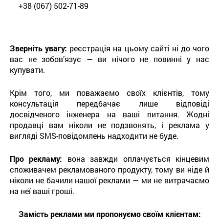
+38 (067) 502-71-89
Зверніть увагу:
реєстрація на цьому сайті ні до чого
вас не зобов’язує — ви нічого не повинні у нас
купувати.
Крім того, ми поважаємо своїх клієнтів, тому
консультація передбачає лише відповіді
досвідченого інженера на ваші питання. Жодні
продавці вам ніколи не подзвонять, і реклама у
вигляді SMS-повідомлень надходити не буде.
Про рекламу:
вона завжди оплачується кінцевим
споживачем рекламованого продукту, тому ви ніде й
ніколи не бачили нашої реклами — ми не витрачаємо
на неї ваші гроші.
Замість реклами ми пропонуємо своїм клієнтам: