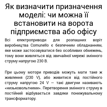
Як визначити призначення
моделі: чи можна її
встановити на ворота
підприємства або офісу
Всі електроприводи для розпашних воріт
виробництва Comunello є безпечним обладнанням,
яке може застосовуватися без особливих обмежень,
тому вони живляться від звичайної мережі змінного
струму напругою 230 В.
При цьому мотори приводів можуть мати таке ж
живлення (230 V), або живитися від постійного
струму напругою 24 V — такі двигуни називають
«низьковольтними». Перетворення змінного струму в
постійний відбувається завдяки понижувальному
трансформатору.