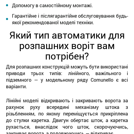
Допомогу в самостійному монтажі.
Гарантійне і післягарантійне обслуговування будь-
якої рекомендованої моделі техніки.
Який тип автоматики для
розпашних воріт вам
потрібен?
Для розпашних конструкцій можуть бути використані
приводи трьох типів: лінійного, важільного і
підземного — у модельному ряду Comunello є всі
варіанти.
Лінійні моделі відкривають і закривають ворота за
рахунок руху всередині механізму штока з
різьбленням, по якому переміщується прикріплена
до стулки каретка. Двигун обертає шток, а каретка
рухається, внаслідок чого шток, скорочуючись,
закриває ворота, а подовжуючись — відкриває.