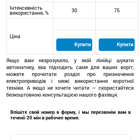
Інтенсивність
30
75
використання, %
Ціна
Купити
Купити
Якщо вам незрозуміло, у якій лінійці шукати
автоматику, яка підходить саме для ваших воріт,
можете прочитати розділ про призначення
електроприводів і межі використання воротної
техніки. А якщо не хочете читати — скористайтеся
безкоштовною консультацією нашого фахівця.
Впішіте свой номер в форму, і мы перезвонім вам в
теченіі 20 мін в рабочее время.