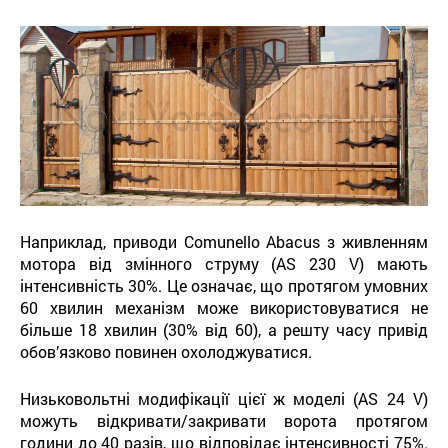
Наприклад, приводи Comunello Abacus з живленням
мотора від змінного струму (AS 230 V) мають
інтенсивність 30%. Це означає, що протягом умовних
60 хвилин механізм може використовуватися не
більше 18 хвилин (30% від 60), а решту часу привід
обов’язково повинен охолоджуватися.
Низьковольтні модифікації цієї ж моделі (AS 24 V)
можуть відкривати/закривати ворота протягом
години до 40 разів, що відповідає інтенсивності 75%.