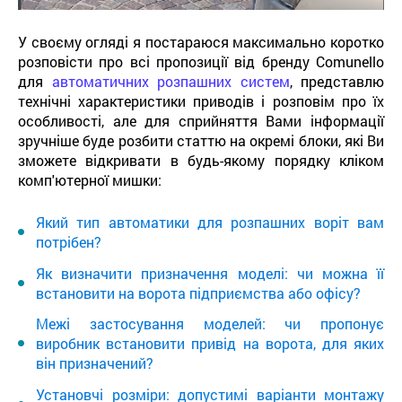
У своєму огляді я постараюся максимально коротко
розповісти про всі пропозиції від бренду Comunello
для
автоматичних розпашних систем
, представлю
технічні характеристики приводів і розповім про їх
особливості, але для сприйняття Вами інформації
зручніше буде розбити статтю на окремі блоки, які Ви
зможете відкривати в будь-якому порядку кліком
комп'ютерної мишки:
Який тип автоматики для розпашних воріт вам
потрібен?
Як визначити призначення моделі: чи можна її
встановити на ворота підприємства або офісу?
Межі застосування моделей: чи пропонує
виробник встановити привід на ворота, для яких
він призначений?
Установчі розміри: допустимі варіанти монтажу