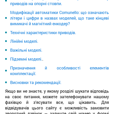
приводів на опорні стовпи.
Модифікації автоматики Comunello: що означають
літери і цифри в назвах моделей, що таке кінцеві
вимикачі й магнітний енкодер?
Технічні характеристики приводів.
Лінійні моделі.
Важільні моделі.
Підземні моделі.
.
Призначення й особливості елементів
комплектації.
Висновки та рекомендації.
Якщо ви не знаєте, у якому розділі шукати відповідь
на своє питання, можете зателефонувати нашому
фахівцю й з’ясувати все, що цікавить. Для
відвідувачів цього сайту є можливість замовити
зворотний дзвінок — залиште свій номер у формі