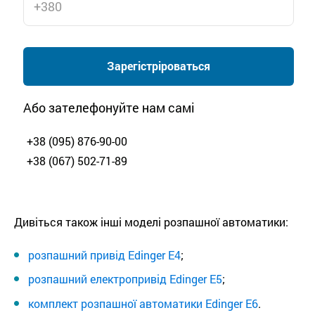
Зарегістріроваться
Або зателефонуйте нам самі
+38 (095) 876-90-00
+38 (067) 502-71-89
Дивіться також інші моделі розпашної автоматики:
розпашний привід Edinger E4
;
розпашний електропривід Edinger E5
;
комплект розпашної автоматики Edinger E6
.