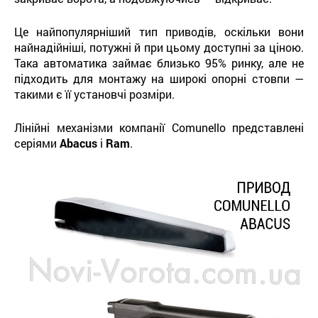
Це найпопулярніший тип приводів, оскільки вони
найнадійніші, потужні й при цьому доступні за ціною.
Така автоматика займає близько 95% ринку, але не
підходить для монтажу на широкі опорні стовпи —
такими є її установчі розміри.
Лінійні механізми компанії Comunello представлені
серіями
Abacus
і
Ram
.