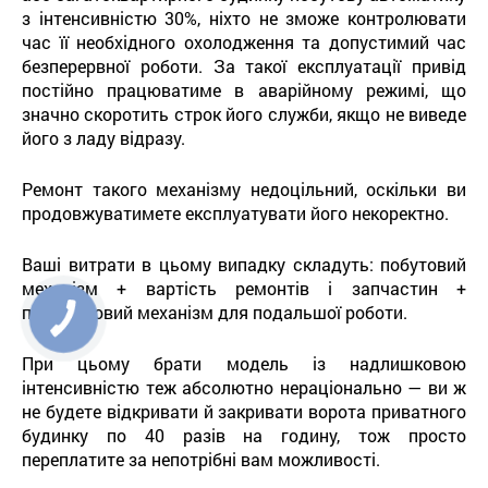
з інтенсивністю 30%, ніхто не зможе контролювати
час її необхідного охолодження та допустимий час
безперервної роботи. За такої експлуатації привід
постійно працюватиме в аварійному режимі, що
значно скоротить строк його служби, якщо не виведе
його з ладу відразу.
Ремонт такого механізму недоцільний, оскільки ви
продовжуватимете експлуатувати його некоректно.
Ваші витрати в цьому випадку складуть: побутовий
механізм + вартість ремонтів і запчастин +
промисловий механізм для подальшої роботи.
При цьому брати модель із надлишковою
інтенсивністю теж абсолютно нераціонально — ви ж
не будете відкривати й закривати ворота приватного
будинку по 40 разів на годину, тож просто
переплатите за непотрібні вам можливості.