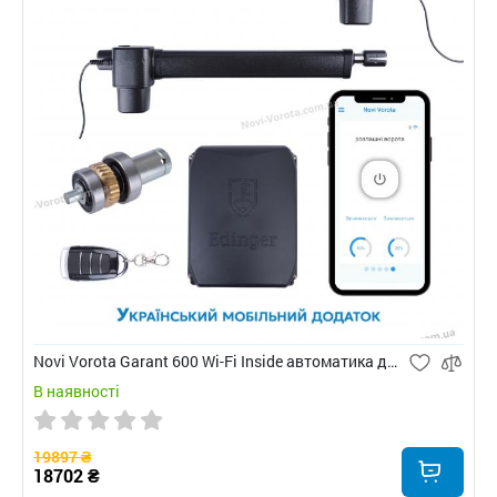
Novi Vorota Garant 600 Wi-Fi Inside автоматика для розпашних воріт
В наявності
19897 ₴
18702 ₴