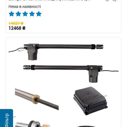
Нема в наявності
14027 ₴
12468 ₴
Фільтр