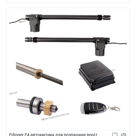
Edinger E4 автоматика для розпашних воріт