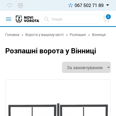
067 502 71 89
0
Головна
Ворота у вашому місті
Розпашні
Вінниця
Розпашні ворота у Вінниці