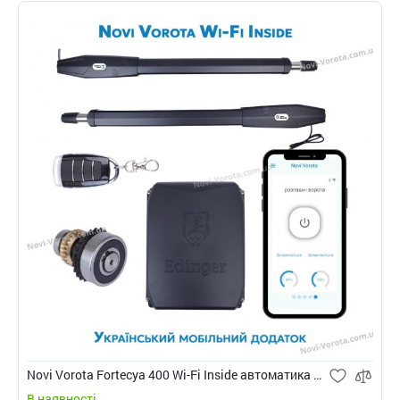
Novi Vorota Fortecya 400 Wi-Fi Inside автоматика для розпашних воріт
В наявності