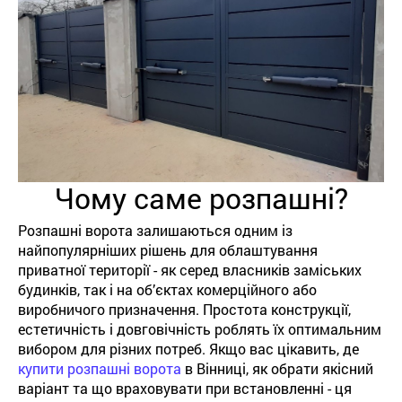
Чому саме розпашні?
Розпашні ворота залишаються одним із
найпопулярніших рішень для облаштування
приватної території - як серед власників заміських
будинків, так і на об’єктах комерційного або
виробничого призначення. Простота конструкції,
естетичність і довговічність роблять їх оптимальним
вибором для різних потреб. Якщо вас цікавить, де
купити розпашні ворота
в Вінниці, як обрати якісний
варіант та що враховувати при встановленні - ця