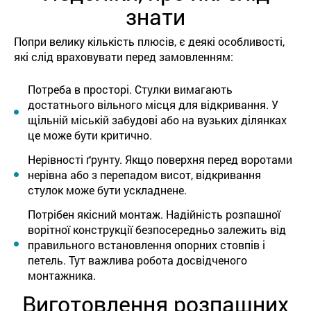
знати
Попри велику кількість плюсів, є деякі особливості,
які слід враховувати перед замовленням:
Потреба в просторі. Стулки вимагають
достатнього вільного місця для відкривання. У
щільній міській забудові або на вузьких ділянках
це може бути критично.
Нерівності ґрунту. Якщо поверхня перед воротами
нерівна або з перепадом висот, відкривання
стулок може бути ускладнене.
Потрібен якісний монтаж. Надійність розпашної
ворітної конструкції безпосередньо залежить від
правильного встановлення опорних стовпів і
петель. Тут важлива робота досвідченого
монтажника.
Виготовлення розпашних