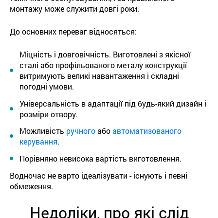
монтажу може служити довгі роки.
До основних переваг відносяться:
Міцність і довговічність. Виготовлені з якісної
сталі або профільованого металу конструкції
витримують великі навантаження і складні
погодні умови.
Універсальність в адаптації під будь-який дизайн і
розміри отвору.
Можливість
ручного
або
автоматизованого
керування
.
Порівняно невисока вартість виготовлення.
Водночас не варто ідеалізувати - існують і певні
обмеження.
Недоліки, про які слід