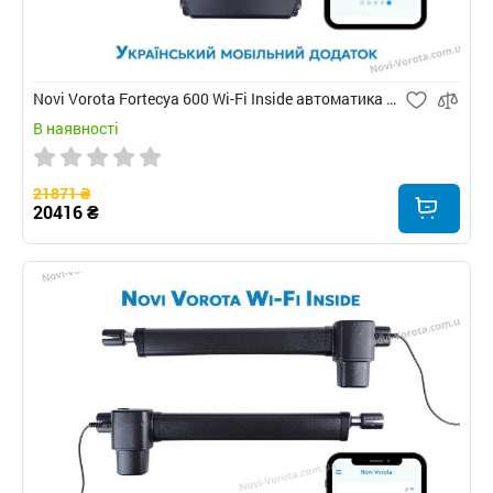
Novi Vorota Fortecya 600 Wi-Fi Inside автоматика для розпашних воріт
В наявності
21871 ₴
20416 ₴