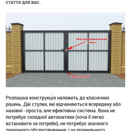
стаття для вас.
Розпашна конструкція належить до класичних
рішень. Дві стулки, які відчиняються всередину або
назовні - проста, але ефективна система. Вона не
потребує складної автоматики (хоча її легко
встановити за потреби), не потребує значного
технічного обслуговування, і за правильного