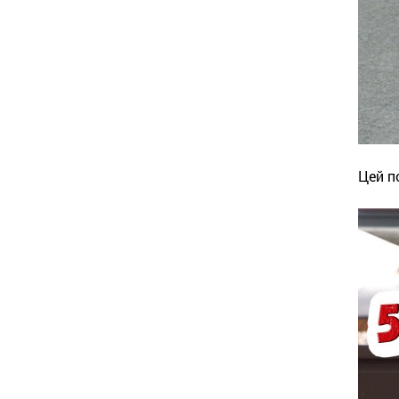
Цей п