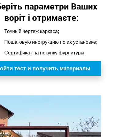
еріть параметри Ваших
воріт і отримаєте:
Точный чертеж каркаса;
Пошаговую инструкцию по их установке;
Сертификат на покупку фурнитуры;
ойти тест и получить материалы