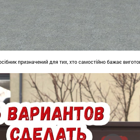
осібник призначений для тих, хто самостійно бажає вигото