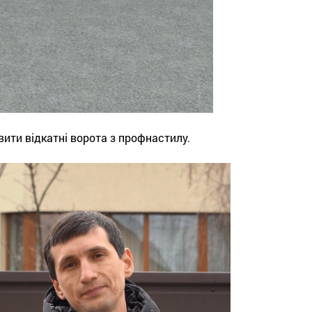
вити відкатні ворота з профнастилу.