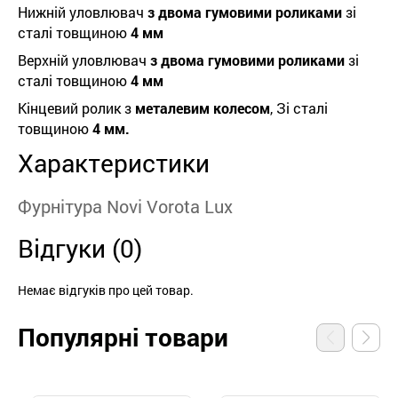
Нижній уловлювач
з двома гумовими роликами
зі
сталі товщиною
4 мм
Верхній уловлювач
з двома гумовими роликами
зі
сталі товщиною
4 мм
Кінцевий ролик з
металевим колесом
, Зі сталі
товщиною
4 мм.
Характеристики
Фурнітура Novi Vorota Lux
Відгуки (0)
Немає відгуків про цей товар.
Популярні товари