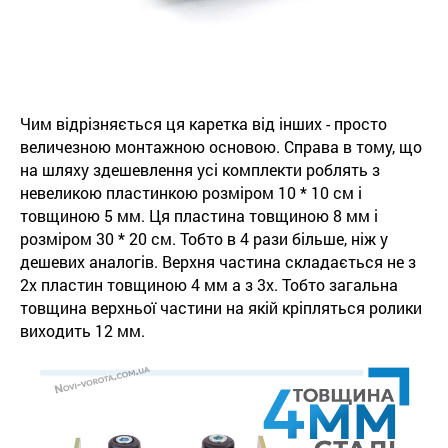
Чим відрізняється ця каретка від інших - просто
величезною монтажною основою. Справа в тому, що
на шляху здешевлення усі комплекти роблять з
невеликою пластинкою розміром 10 * 10 см і
товщиною 5 мм. Ця пластина товщиною 8 мм і
розміром 30 * 20 см. Тобто в 4 рази більше, ніж у
дешевих аналогів. Верхня частина складається не з
2х пластин товщиною 4 мм а з 3х. Тобто загальна
товщина верхньої частини на якій кріпляться ролики
виходить 12 мм.