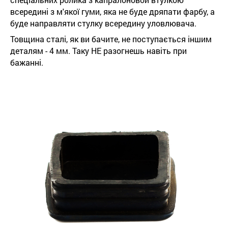
всередині з м'якої гуми, яка не буде дряпати фарбу, а
буде направляти стулку всередину уловлювача.
Товщина сталі, як ви бачите, не поступається іншим
деталям - 4 мм. Таку НЕ разогнешь навіть при
бажанні.