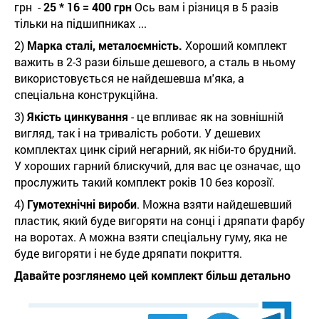
грн -
25 * 16 = 400 грн
Ось вам і різниця в 5 разів
тільки на підшипниках ...
2)
Марка сталі, металоємність.
Хороший комплект
важить в 2-3 рази більше дешевого, а сталь в ньому
використовується не найдешевша м'яка, а
спеціальна конструкційна.
3)
Якість цинкування
- це впливає як на зовнішній
вигляд, так і на тривалість роботи. У дешевих
комплектах цинк сірий негарний, як ніби-то брудний.
У хороших гарний блискучий, для вас це означає, що
прослужить такий комплект років 10 без корозії.
4)
Гумотехнічні вироби
. Можна взяти найдешевший
пластик, який буде вигоряти на сонці і дряпати фарбу
на воротах. А можна взяти спеціальну гуму, яка не
буде вигоряти і не буде дряпати покриття.
Давайте розглянемо цей комплект більш детально