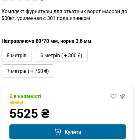
Комплект фурнитуры для откатных ворот массой до
500кг. усиленная с 301 подшипником
Направляюча 60*70 мм, чорна 3,6 мм
5 метрів
6 метрів ( + 300 ₴)
7 метрів ( + 750 ₴)
Є в наявності
5880 ₴
5525 ₴
Купити