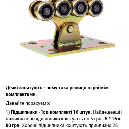
Деякі запитують - чому така різниця в ціні між
комплектами.
Давайте порахуємо:
1)
Підшипники - їх в комплекті 16 штук.
Найдешевші і
низькоякісні підшипники коштують по 5 грн -
5 * 16 =
80 грн.
Хороші підшипники коштують приблизно 25