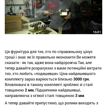
Ця фурнітура для тих, хто по справжньому цінує
гроші і знає як їх правильно економити Ви можете
сказати - як так, адже вона найдорожча.Так, але
тепер давайте розрахуємо з вами потенційні витрати
тих, хто любить «подешевше» Ціна найдешевшого
комплекту зараз варіюється близько
3000 грн.
Вловлювачі в такому комплекті зроблені зі сталі
товщиною
2 мм
, Підшипники найдешевші,
направляюча з м'якої сталі товщиною
3 мм
.
А тепер давайте припустимо, що ролики виходять з