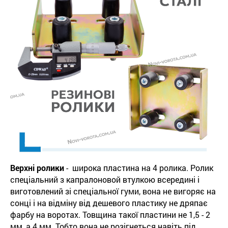
Верхні ролики
- широка пластина на 4 ролика. Ролик
спеціальний з капралоновой втулкою всередині і
виготовлений зі спеціальної гуми, вона не вигоряє на
сонці і на відміну від дешевого пластику не дряпає
фарбу на воротах. Товщина такої пластини не 1,5 - 2
мм, а 4 мм. Тобто вона не розігнеться навіть під