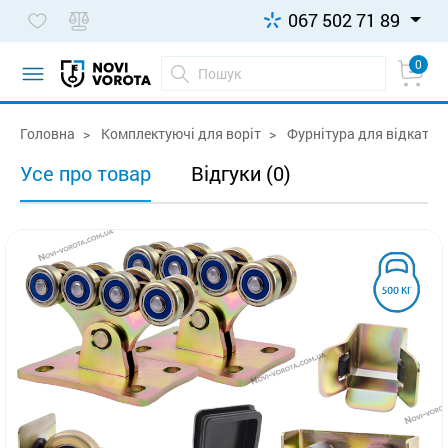
067 502 71 89
0
Головна
Комплектуючі для воріт
Фурнітура для відкатних
Усе про товар
Відгуки (0)