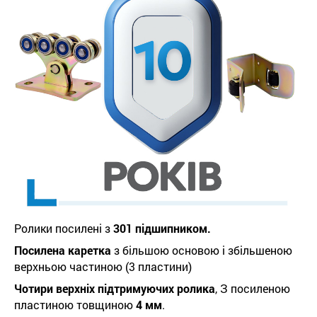
Ролики посилені з
301 підшипником.
Посилена каретка
з більшою основою і збільшеною
верхньою частиною (3 пластини)
Чотири верхніх підтримуючих ролика
, З посиленою
пластиною товщиною
4 мм
.