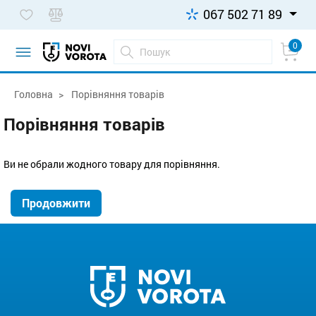
067 502 71 89
0
Головна
Порівняння товарів
Порівняння товарів
Ви не обрали жодного товару для порівняння.
Продовжити