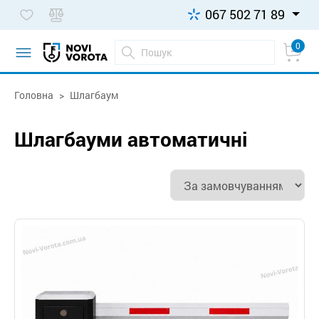
067 502 71 89
0
Головна
Шлагбаум
Шлагбауми автоматичні