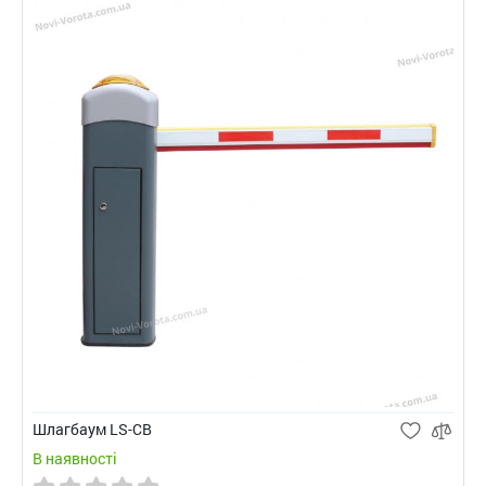
Шлагбаум LS-CВ
В наявності