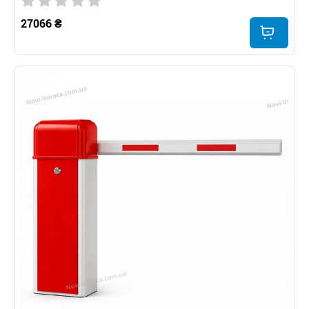
27066 ₴