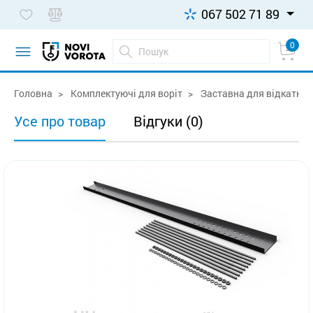
067 502 71 89
0
Головна
Комплектуючі для воріт
Заставна для відкатних
Усе про товар
Відгуки (0)