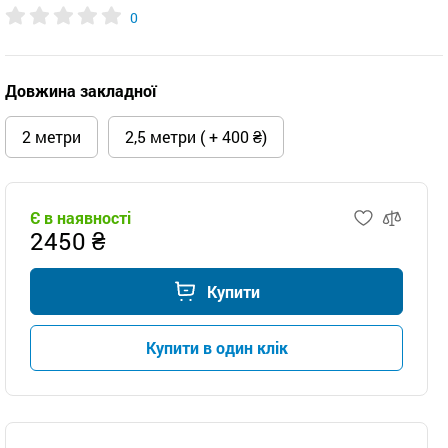
0
Довжина закладної
2 метри
2,5 метри ( + 400 ₴)
Є в наявності
2450 ₴
Купити
Купити в один клік