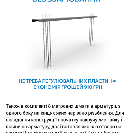
Також в комплекті 8 метрових шматків арматури, з
одного боку на кінцях яких нарізано різьблення. Для
складання конструкції спочатку накручуємо гайку і
шайби на арматуру, далі вставляємо їх в отвори на