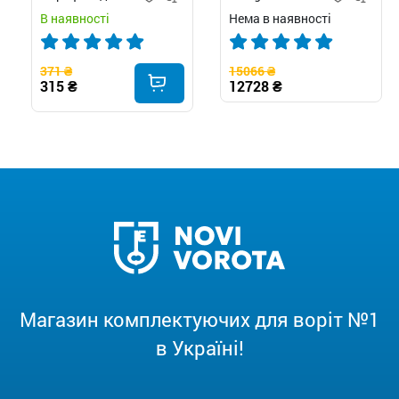
В наявності
Нема в наявності
371 ₴
15066 ₴
315 ₴
12728 ₴
Магазин комплектуючих для воріт №1
в Україні!