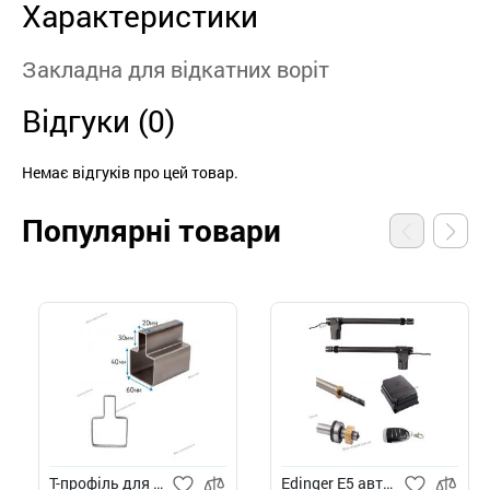
Характеристики
Закладна для відкатних воріт
Відгуки (0)
Немає відгуків про цей товар.
Популярні товари
Т-профіль для воріт
Edinger E5 автоматика для розпашних воріт