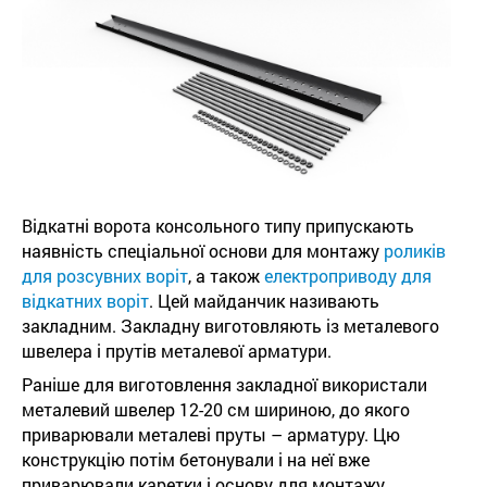
Відкатні ворота консольного типу припускають
наявність спеціальної основи для монтажу
роликів
для розсувних воріт
, а також
електроприводу для
відкатних воріт
. Цей майданчик називають
закладним. Закладну виготовляють із металевого
швелера і прутів металевої арматури.
Раніше для виготовлення закладної використали
металевий швелер 12-20 см шириною, до якого
приварювали металеві пруты – арматуру. Цю
конструкцію потім бетонували і на неї вже
приварювали каретки і основу для монтажу