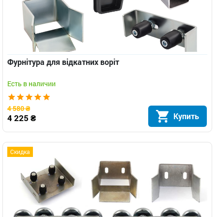
Фурнітура для відкатних воріт
Есть в наличии
4 580 ₴
Купить
4 225 ₴
Скидка