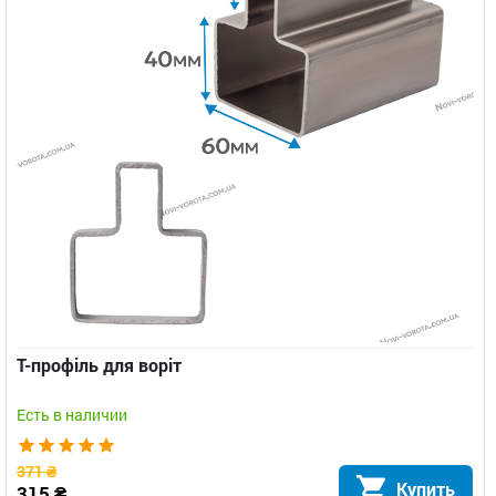
Т-профіль для воріт
Есть в наличии
371 ₴
Купить
315 ₴