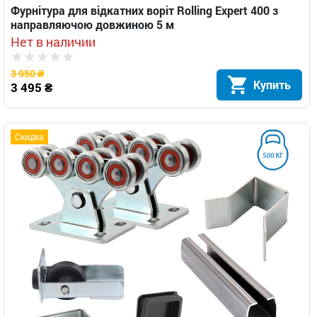
Фурнітура для відкатних воріт Rolling Expert 400 з
направляючою довжиною 5 м
Нет в наличии
3 950 ₴
Купить
3 495 ₴
Скидка