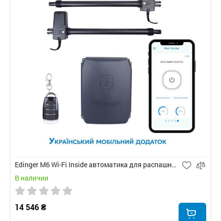
Edinger M6 Wi-Fi Inside автоматика для распашных ворот
В наличии
14 546 ₴