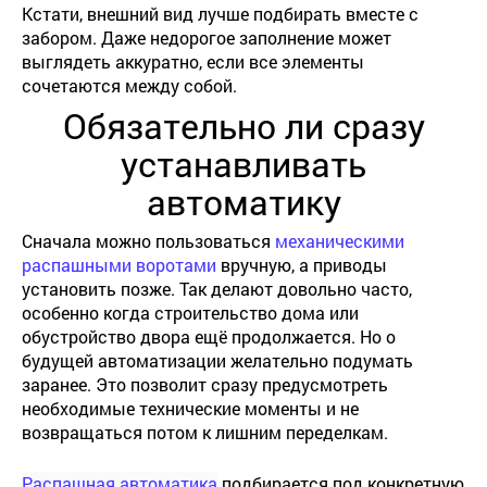
Кстати, внешний вид лучше подбирать вместе с
забором. Даже недорогое заполнение может
выглядеть аккуратно, если все элементы
сочетаются между собой.
Обязательно ли сразу
устанавливать
автоматику
Сначала можно пользоваться
механическими
распашными воротами
вручную, а приводы
установить позже. Так делают довольно часто,
особенно когда строительство дома или
обустройство двора ещё продолжается. Но о
будущей автоматизации желательно подумать
заранее. Это позволит сразу предусмотреть
необходимые технические моменты и не
возвращаться потом к лишним переделкам.
Р
аспашная автоматика
подбирается под конкретную