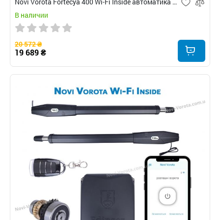
Novi Vorota Fortecya 400 Wi-Fi Inside автоматика для распашных ворот
В наличии
20 572 ₴
19 689 ₴