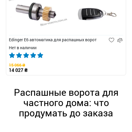
Edinger E6 автоматика для распашных ворот
Нет в наличии
15 066 ₴
14 027 ₴
Распашные ворота для
частного дома: что
продумать до заказа