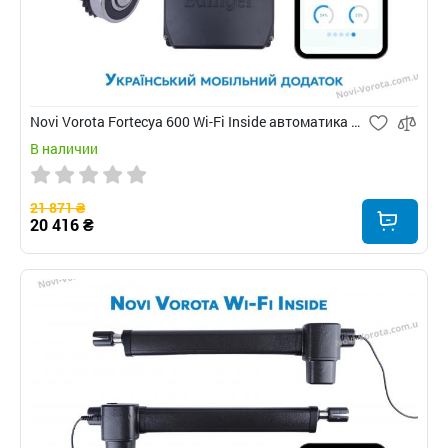
Novi Vorota Fortecya 600 Wi-Fi Inside автоматика для распашных ворот
В наличии
21 871 ₴
20 416 ₴