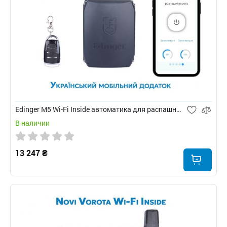
Edinger M5 Wi-Fi Inside автоматика для распашных ворот
В наличии
13 247 ₴