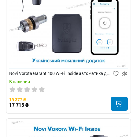
Novi Vorota Garant 400 Wi-Fi Inside автоматика для распашных ворот
В наличии
19 377 ₴
17 715 ₴