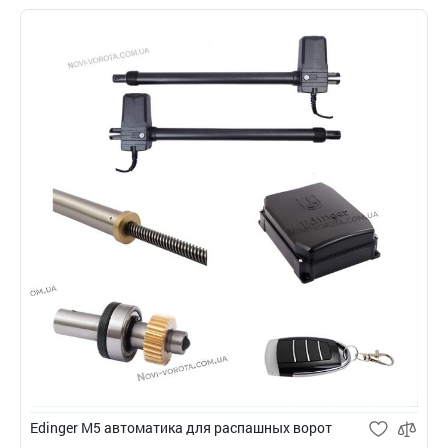
Edinger M5 автоматика для распашных ворот