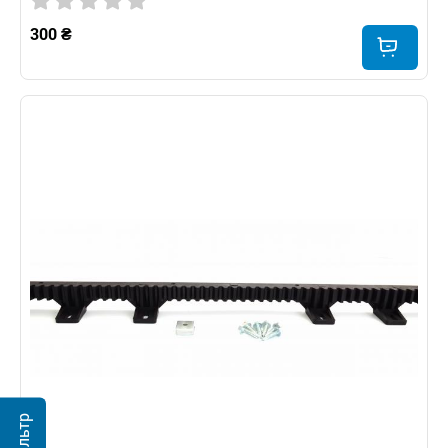
300 ₴
Фильтр