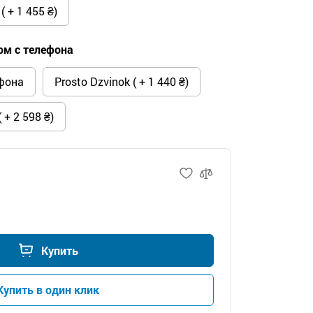
 + 1 455 ₴)
ом с телефона
ефона
Prosto Dzvinok ( + 1 440 ₴)
 + 2 598 ₴)
Купить
Купить в один клик