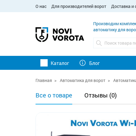
О нас
Для производителей ворот
Доставка и 
Производим комплек
автоматику для воро
Каталог
Блог
Главная
Автоматика для ворот
Автоматика
Все о товаре
Отзывы (0)