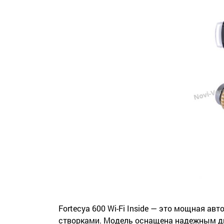
Fortecya 600 Wi-Fi Inside — это мощная а
створками. Модель оснащена надежным дв