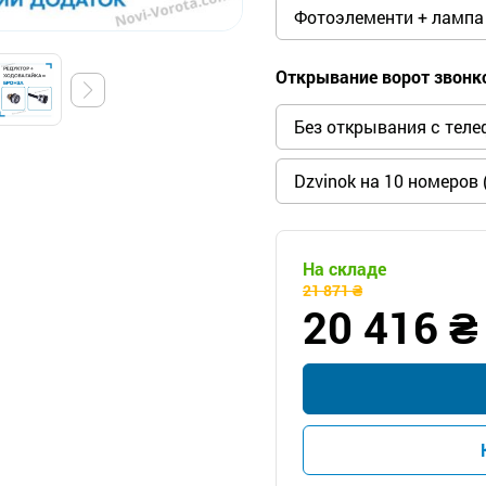
Фотоэлементи + лампа (
Открывание ворот звонк
Без открывания с тел
Dzvinok на 10 номеров (
На складе
21 871 ₴
20 416 ₴