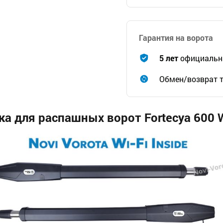
Гарантия на ворота
5 лет
официальна
Обмен/возврат т
а для распашных ворот Fortecya 600 Wi