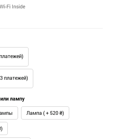
Wi-Fi Inside
платежей)
3 платежей)
или лампу
лампы
Лампа ( + 520 ₴)
)