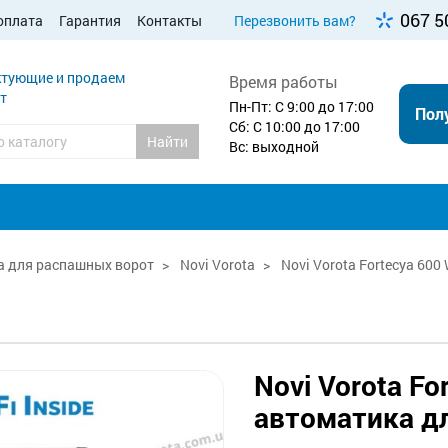
067 5
оплата
Гарантия
Контакты
Перезвонить вам?
тующие и продаем
Время работы
т
Пн-Пт: С 9:00 до 17:00
Пол
Сб: С 10:00 до 17:00
Найти
Вс: выходной
 для распашных ворот
Novi Vorota
Novi Vorota Fortecya 600
Novi Vorota For
автоматика д