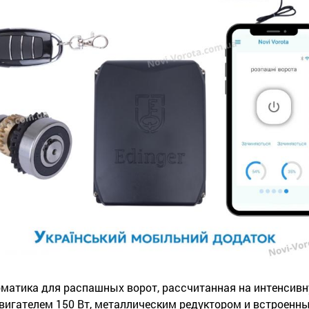
втоматика для распашных ворот, рассчитанная на интенси
игателем 150 Вт, металлическим редуктором и встроенны