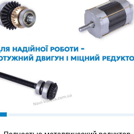
Полностью металлический редуктор