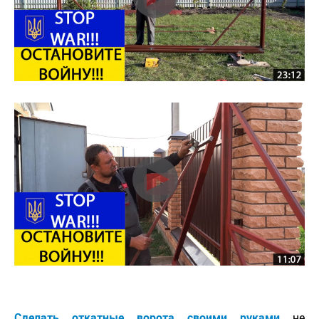
Сделать откатные ворота своими руками
не