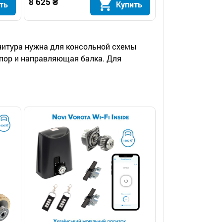
8 625 ₴
ть
Купить
нитура нужна для консольной схемы
пор и направляющая балка. Для