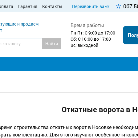
067 5
оплата
Гарантия
Контакты
Перезвонить вам?
тующие и продаем
Время работы
т
Пн-Пт: С 9:00 до 17:00
Пол
Сб: С 10:00 до 17:00
Найти
Вс: выходной
Откатные ворота в Н
время строительства откатных ворот в Носовке необходим
рать комплектацию. Для этого изучают особенности конс