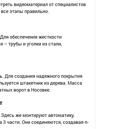
отреть видеоматериал от специалистов
все этапы правильно.
. Для обеспечения жесткости
 – трубы и уголки из стали,
ть. Для создания надежного покрытия
ьзуется штакетник из дерева. Масса
атных ворот в Носовке.
т
 Здесь же монтируют автоматику,
 3 части. Они соединяются, создавая п-