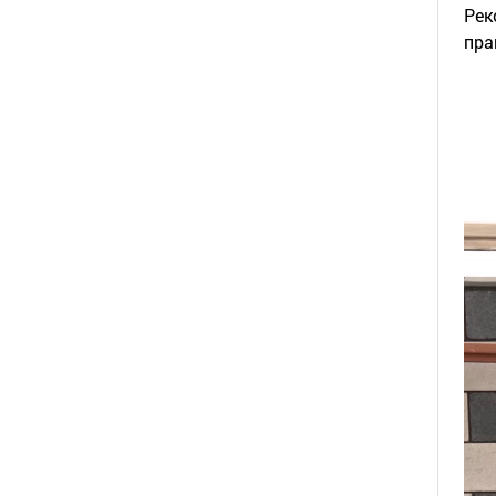
Рек
пра