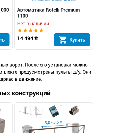
1000
Автоматика Rotelli Premium
1100
Нет в наличии
14 494 ₴
ть
Купить
ых ворот. После его установки можно
мплекте предусмотрены пульты д/у. Они
аркас в движение.
ных конструкций