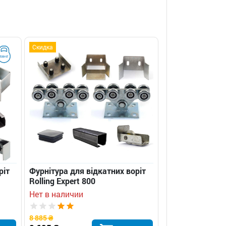
Скидка
ріт
Фурнітура для відкатних воріт
Rolling Expert 800
Нет в наличии
8 885 ₴