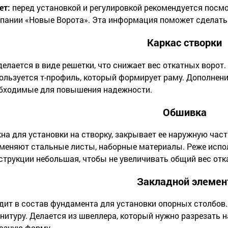
ет:
перед установкой и регулировкой рекомендуется посм
пании «Новые Ворота». Эта информация поможет сделать 
Каркас створки
делается в виде решетки, что снижает вес откатных ворот
ользуется т-профиль, который формирует раму. Дополнения
бходимые для повышения надежности.
Обшивка
на для установки на створку, закрывает ее наружную час
меняют стальные листы, наборные материалы. Реже испол
струкции небольшая, чтобы не увеличивать общий вес отк
Закладной элемен
дит в состав фундамента для установки опорных столбов.
нитуру. Делается из швеллера, который нужно разрезать на
азную форму.