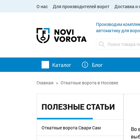
О нас
Для производителей ворот
Доставка и 
Производим комплек
автоматику для воро
Каталог
Блог
Главная
Откатные ворота в Носовке
ПОЛЕЗНЫЕ СТАТЬИ
Откатные ворота Свари Сам
Во 
выб