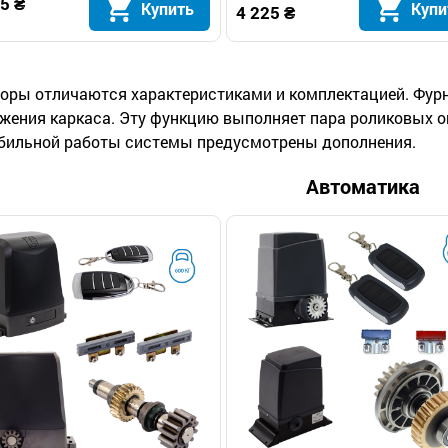
5 ₴
Купить
Купи
4 225 ₴
оры отличаются характеристиками и комплектацией. Фур
жения каркаса. Эту функцию выполняет пара роликовых о
бильной работы системы предусмотрены дополнения.
Автоматика