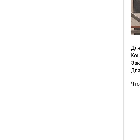
Для
Кон
Зак
Для
Что