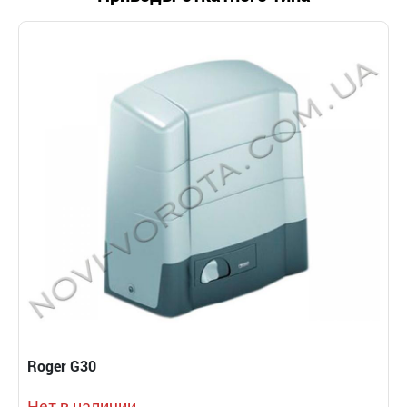
Roger G30
Нет в наличии