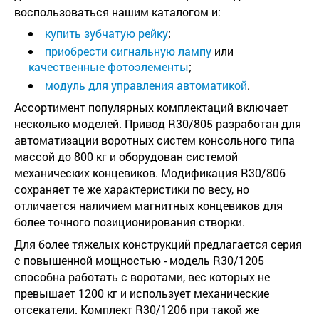
воспользоваться нашим каталогом и:
купить зубчатую рейку
;
приобрести сигнальную лампу
или
качественные фотоэлементы
;
модуль для управления автоматикой
.
Ассортимент популярных комплектаций включает
несколько моделей. Привод R30/805 разработан для
автоматизации воротных систем консольного типа
массой до 800 кг и оборудован системой
механических концевиков. Модификация R30/806
сохраняет те же характеристики по весу, но
отличается наличием магнитных концевиков для
более точного позиционирования створки.
Для более тяжелых конструкций предлагается серия
с повышенной мощностью - модель R30/1205
способна работать с воротами, вес которых не
превышает 1200 кг и использует механические
отсекатели. Комплект R30/1206 при такой же