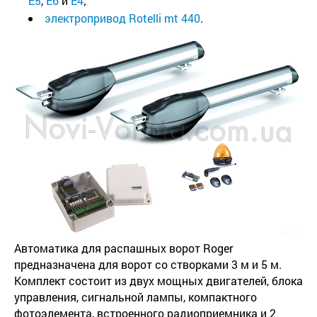
Е5
,
Е6
и
Е4
;
электропривод Rotelli mt 440
.
Автоматика для распашных ворот Roger
предназначена для ворот со створками 3 м и 5 м.
Комплект состоит из двух мощных двигателей, блока
управления, сигнальной лампы, компактного
фотоэлемента, встроенного радиоприемника и 2