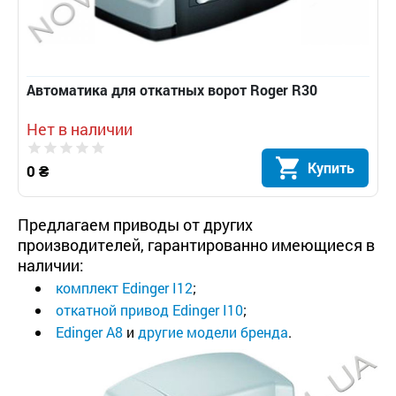
Автоматика для откатных ворот Roger R30
Нет в наличии
Купить
0 ₴
Предлагаем приводы от других
производителей, гарантированно имеющиеся в
наличии:
комплект Edinger I12
;
откатной привод Edinger I10
;
Edinger A8
и
другие модели бренда
.