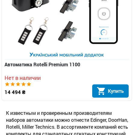
Автоматика Rotelli Premium 1100
Нет в наличии
Купить
14 494 ₴
К известным и проверенным производителям
наборов автоматики можно отнести Edinger, DoorHan,
Rotelli, Miller Technics. В ассортименте компаний есть
комплекты для стандартных откатных конструкций,