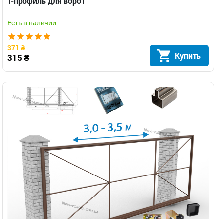
Т-профиль для ворот
Есть в наличии
371 ₴
Купить
315 ₴