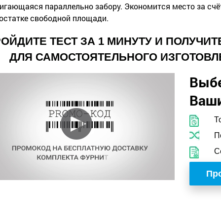
игающаяся параллельно забору. Экономится место за счёт
остатке свободной площади.
ОЙДИТЕ ТЕСТ ЗА 1 МИНУТУ И ПОЛУЧИ
ДЛЯ САМОСТОЯТЕЛЬНОГО ИЗГОТОВЛ
Выб
Ваши
Т
П
С
Про