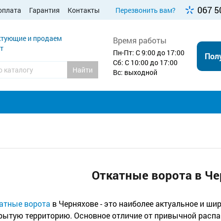
067 5
оплата
Гарантия
Контакты
Перезвонить вам?
тующие и продаем
Время работы
т
Пн-Пт: С 9:00 до 17:00
Пол
Сб: С 10:00 до 17:00
Найти
Вс: выходной
Откатные ворота в Че
атные ворота
в Черняхове - это наиболее актуальное и ши
рытую территорию. Основное отличие от привычной распаш