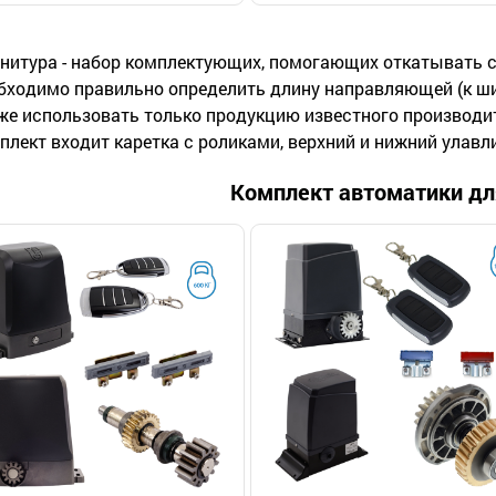
нитура - набор комплектующих, помогающих откатывать с
бходимо правильно определить длину направляющей (к ши
же использовать только продукцию известного производи
плект входит каретка с роликами, верхний и нижний улавли
Комплект автоматики дл