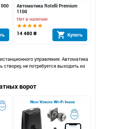
1000
Автоматика Rotelli Premium
1100
Нет в наличии
14 480 ₴
ть
Купить
истанционного управления. Автоматика
 створку, не потребуется выходить из
атных ворот