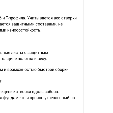
 и Т-профиля. Учитывается вес створки
ается защитными составами, не
ми износостойкость.
ильные листы с защитным
олщине полотна и весу.
ем и возможностью быстрой сборки.
т
ещение створки вдоль забора.
а фундамент, и прочно укрепленный на