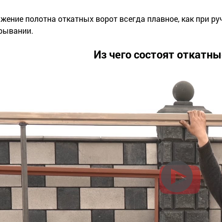
жение полотна откатных ворот всегда плавное, как при ру
рывании.
Из чего состоят откатны