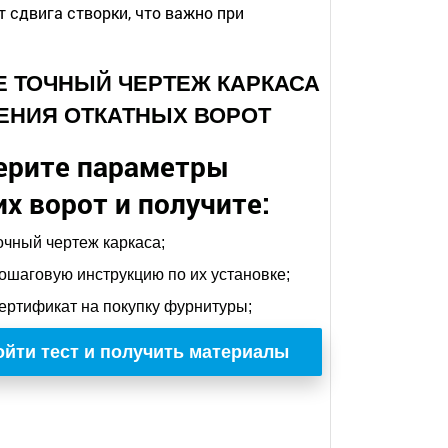
 сдвига створки, что важно при
ТЕ ТОЧНЫЙ ЧЕРТЕЖ КАРКАСА
ЕНИЯ ОТКАТНЫХ ВОРОТ
ерите параметры
х ворот и получите:
очный чертеж каркаса;
ошаговую инструкцию по их установке;
ертификат на покупку фурнитуры;
йти тест и получить материалы