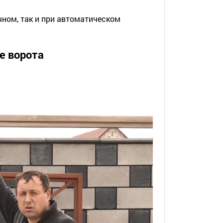
чном, так и при автоматическом
е ворота