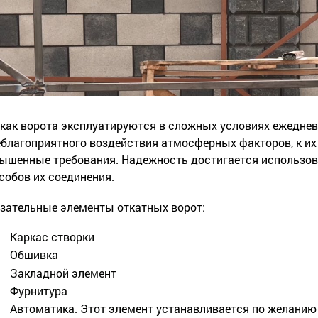
 как ворота эксплуатируются в сложных условиях ежедне
еблагоприятного воздействия атмосферных факторов, к и
ышенные требования. Надежность достигается использов
собов их соединения.
зательные элементы откатных ворот:
Каркас створки
Обшивка
Закладной элемент
Фурнитура
Автоматика. Этот элемент устанавливается по желанию