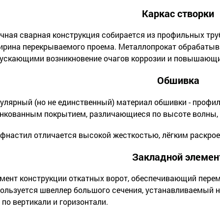
Каркас створки
чная сварная конструкция собирается из профильных труб
ирина перекрываемого проема. Металлопрокат обрабатыв
ускающими возникновение очагов коррозии и повышающи
Обшивка
улярный (но не единственный) материал обшивки - проф
нкованным покрытием, различающиеся по высоте волны, т
фнастил отличается высокой жесткостью, лёгким раскро
Закладной элемен
мент конструкции откатных ворот, обеспечивающий перем
ользуется швеллер большого сечения, устанавливаемый н
 по вертикали и горизонтали.