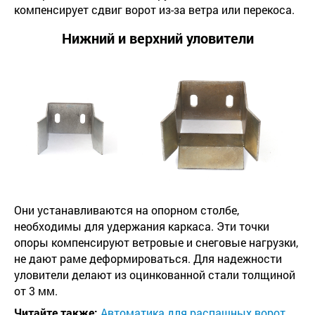
компенсирует сдвиг ворот из-за ветра или перекоса.
Нижний и верхний уловители
Они устанавливаются на опорном столбе,
необходимы для удержания каркаса. Эти точки
опоры компенсируют ветровые и снеговые нагрузки,
не дают раме деформироваться. Для надежности
уловители делают из оцинкованной стали толщиной
от 3 мм.
Читайте также:
Автоматика для распашных ворот