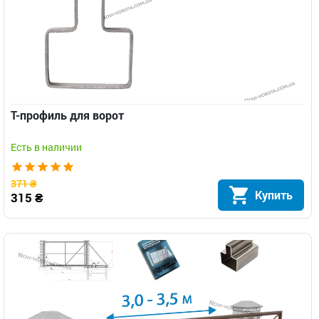
Т-профиль для ворот
Есть в наличии
371 ₴
Купить
315 ₴