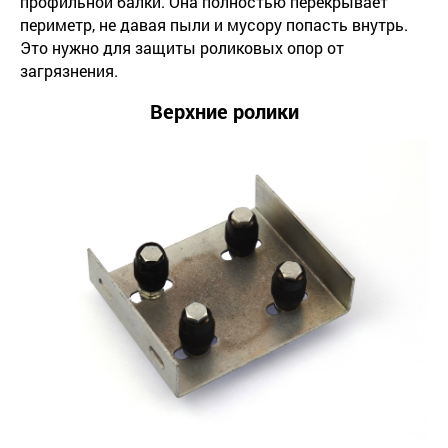
профильной балки. Она полностью перекрывает
периметр, не давая пыли и мусору попасть внутрь.
Это нужно для защиты роликовых опор от
загрязнения.
Верхние ролики