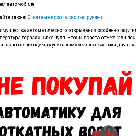
ем автомобиле.
айте также:
Откатные ворота своими руками
имущества автоматического открывания особенно ощутимы
пература гораздо ниже нуля. Чтобы ворота отъезжали пос
ильного необходимо купить комплект автоматики для отк