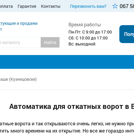
067 5
оплата
Гарантия
Контакты
Перезвонить вам?
тующие и продаем
Время работы
т
Пн-Пт: С 9:00 до 17:00
Пол
Сб: С 10:00 до 17:00
Найти
Вс: выходной
аше (Кузнецовске)
Автоматика для откатных ворот в 
атные ворота и так открываются очень легко, не нужно п
тить много времени на их открытие. Но все же гораздо ин