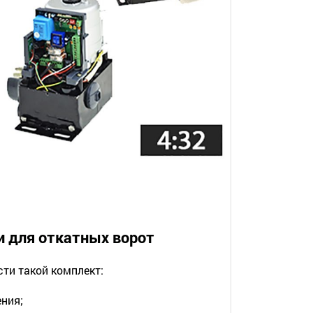
и для откатных ворот
ти такой комплект:
ния;