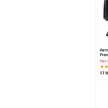
Авто
Pre
Нет 
17 0