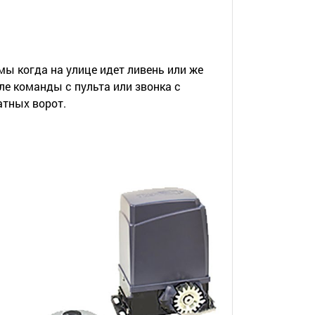
 когда на улице идет ливень или же
ле команды с пульта или звонка с
атных ворот.