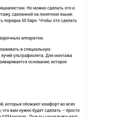
пециалистам. Но можно сделать это и
тажу, сделанной на понятном языке.
ь порядка 50 Евро. Чтобы это сделать
сварочным аппаратом.
алаживать в специальную
 лучей ультрафиолета. Для монтажа
риваривается основание, которое
й, которые обожают комфорт во всех
е, что вам нужно будет сделать – просто
на GSM-модуль. Пульты чаще всего идут