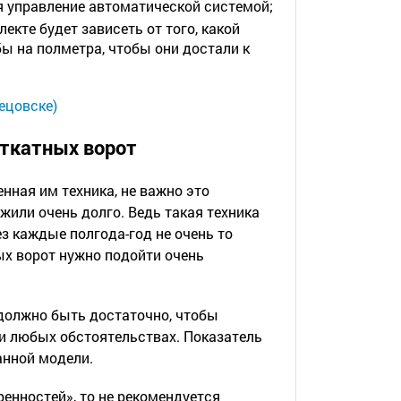
я управление автоматической системой;
екте будет зависеть от того, какой
ы на полметра, чтобы они достали к
ецовске)
откатных ворот
енная им техника, не важно это
жили очень долго. Ведь такая техника
ез каждые полгода-год не очень то
ых ворот нужно подойти очень
должно быть достаточно, чтобы
ри любых обстоятельствах. Показатель
анной модели.
ренностей», то не рекомендуется