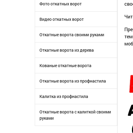
сво
Фото откатных ворот
Чит
Видео откатных ворот
Пре
Откатные ворота своими руками
тем
моб
Откатные ворота из дерева
Кованые откатные ворота
Откатные ворота из профнастила
Калитка из профнастила
Откатные ворота с калиткой своими
руками