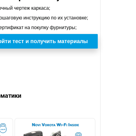
очный чертеж каркаса;
ошаговую инструкцию по их установке;
ертификат на покупку фурнитуры;
йти тест и получить материалы
оматики