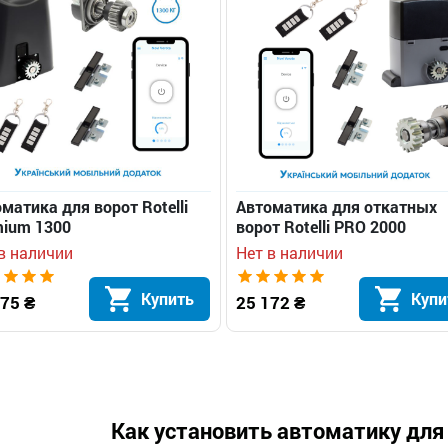
матика для ворот Rotelli
Автоматика для откатных
mium 1300
ворот Rotelli PRO 2000
в наличии
Нет в наличии
Купить
Купи
75 ₴
25 172 ₴
Как установить автоматику для