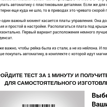
упать автоматику с пластиковыми деталями. Если же для
терни еще куда не шло, то в приводах это чревато скорой 
 один важный момент касается платы управления. Она до
мя и простой в настройке. Располагаться плата под крыш
изонтально. Первый вариант расположения немного лучше 
денсат.
же важно, чтобы рейка была из стали, а не из нейлона. И 
ше покупать автоматику, в комплекте с которой идут магн
ОЙДИТЕ ТЕСТ ЗА 1 МИНУТУ И ПОЛУЧИ
ДЛЯ САМОСТОЯТЕЛЬНОГО ИЗГОТОВЛ
Выб
Ваши