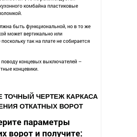
 кухонного комбайна пластиковые
поломкой.
лжна быть функциональной, но в то же
кой может вертикально или
поскольку так на плате не собирается
по поводу концевых выключателей –
итные концевики.
ТЕ ТОЧНЫЙ ЧЕРТЕЖ КАРКАСА
ЕНИЯ ОТКАТНЫХ ВОРОТ
ерите параметры
х ворот и получите: