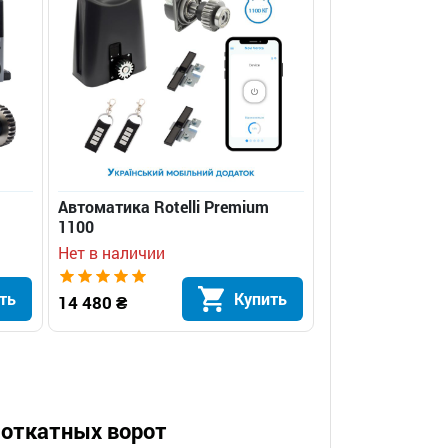
Автоматика Rotelli Premium
1100
Нет в наличии
ть
Купить
14 480 ₴
 откатных ворот