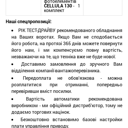
фотоелементів
CELLULA 130
- 1
комплект
Наші спецпропозиції:
РІК ТЕСТ-ДРАЙВУ рекомендованого обладнання
на Ваших воротах. Якщо Вам не сподобається
його робота, на протязі 365 днів можете повернути
його нам, і ми компенсуємо повну вартість,
незважаючи на те, що техніка вже не буде нової.
Доставимо замовлення до зручного Вам
відділення компанії-вантажоперевізника.
Передоплата не обов'язкова - можна
розплатитися при отриманні, попередньо
перевіривши вміст посилки.
Вартість автоматики рекомендована
виробником - ми офіційний дистриб'ютор, тому не
додаємо торгових націнок.
Безкоштовно встановимо базові настройки
плати управління приводу.