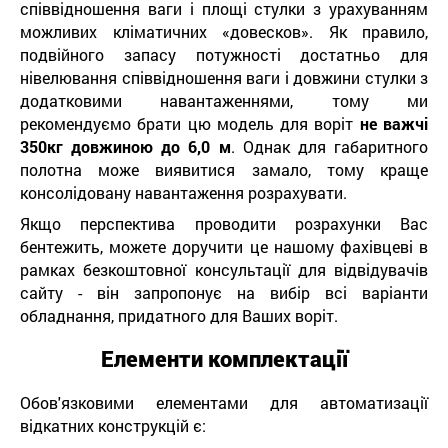
співвідношення ваги і площі стулки з урахуванням
можливих кліматичних «довесков». Як правило,
подвійного запасу потужності достатньо для
нівелювання співвідношення ваги і довжини стулки з
додатковими навантаженнями, тому ми
рекомендуємо брати цю модель для воріт
не важчі
350кг довжиною до 6,0 м
. Однак для габаритного
полотна може виявитися замало, тому краще
консолідовану навантаження розрахувати.
Якщо перспектива проводити розрахунки Вас
бентежить, можете доручити це нашому фахівцеві в
рамках безкоштовної консультації для відвідувачів
сайту - він запропонує на вибір всі варіанти
обладнання, придатного для Ваших воріт.
Елементи комплектації
Обов'язковими елементами для автоматизації
відкатних конструкцій є: