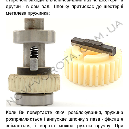
другий - в сам вал. Шпонку притискає до шестерні
металева пружинка:
Коли Ви повертаєте ключ розблокування, пружина
розпрямляється і випускає шпонку з паза - фіксація
знімається, і ворота можна рухати вручну. При