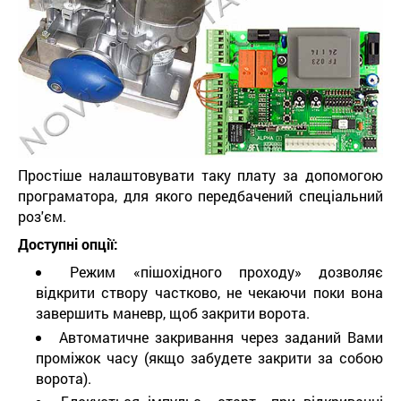
Простіше налаштовувати таку плату за допомогою
програматора, для якого передбачений спеціальний
роз'єм.
Доступні опції:
Режим «пішохідного проходу» дозволяє
відкрити створу частково, не чекаючи поки вона
завершить маневр, щоб закрити ворота.
Автоматичне закривання через заданий Вами
проміжок часу (якщо забудете закрити за собою
ворота).