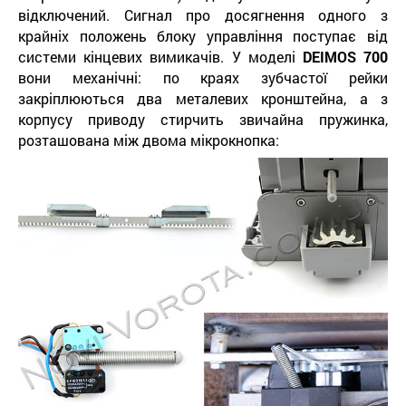
відключений. Сигнал про досягнення одного з
крайніх положень блоку управління поступає від
системи кінцевих вимикачів. У моделі
DEIMOS 700
вони механічні: по краях зубчастої рейки
закріплюються два металевих кронштейна, а з
корпусу приводу стирчить звичайна пружинка,
розташована між двома мікрокнопка: