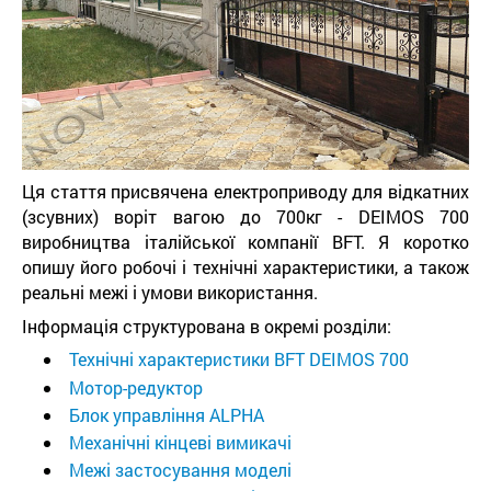
Ця стаття присвячена електроприводу для відкатних
(зсувних) воріт вагою до 700кг - DEIMOS 700
виробництва італійської компанії BFT. Я коротко
опишу його робочі і технічні характеристики, а також
реальні межі і умови використання.
Інформація структурована в окремі розділи:
Технічні характеристики BFT DEIMOS 700
Мотор-редуктор
Блок управління ALPHA
Механічні кінцеві вимикачі
Межі застосування моделі