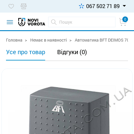
067 502 71 89
0
Головна
Немає в наявності
Автоматика BFT DEIMOS 700
Усе про товар
Відгуки (0)