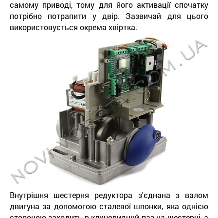
самому приводі, тому для його активації спочатку
потрібно потрапити у двір. Зазвичай для цього
використовується окрема хвіртка.
Внутрішня шестерня редуктора з'єднана з валом
двигуна за допомогою сталевої шпонки, яка однією
стороною заходить в клиновидний паз на шестерні, а