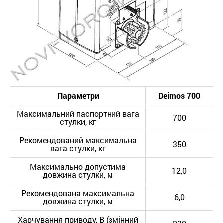
Параметри
Deimos
700
Максимальний паспортний вага
700
стулки, кг
Рекомендований максимальна
350
вага стулки, кг
Максимально допустима
12,0
довжина стулки, м
Рекомендована максимальна
6,0
довжина стулки, м
Харчування приводу, В (змінний