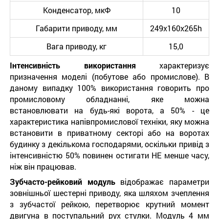
Конденсатор, мкФ
10
Габарити приводу, мм
249х160х265h
Вага приводу, кг
15,0
Інтенсивність використання
характеризує
призначення моделі (побутове або промислове). В
даному випадку 100% використання говорить про
промисловому обладнанні, яке можна
встановлювати на будь-які ворота, а 50% - це
характеристика напівпромислової техніки, яку можна
встановити в приватному секторі або на воротах
будинку з декількома господарями, оскільки привід з
інтенсивністю 50% повинен остигати НЕ менше часу,
ніж він працював.
Зубчасто-рейковий модуль
відображає параметри
зовнішньої шестерні приводу, яка шляхом зчеплення
з зубчастої рейкою, перетворює крутний момент
двигуна в поступальний рух стулки. Модуль 4 мм