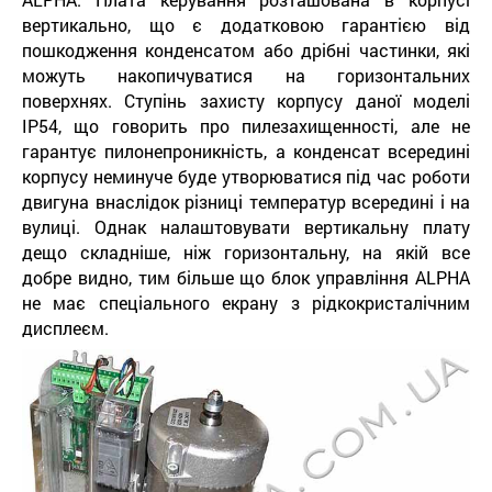
вертикально, що є додатковою гарантією від
пошкодження конденсатом або дрібні частинки, які
можуть накопичуватися на горизонтальних
поверхнях. Ступінь захисту корпусу даної моделі
IP54, що говорить про пилезахищенності, але не
гарантує пилонепроникність, а конденсат всередині
корпусу неминуче буде утворюватися під час роботи
двигуна внаслідок різниці температур всередині і на
вулиці. Однак налаштовувати вертикальну плату
дещо складніше, ніж горизонтальну, на якій все
добре видно, тим більше що блок управління ALPHA
не має спеціального екрану з рідкокристалічним
дисплеєм.