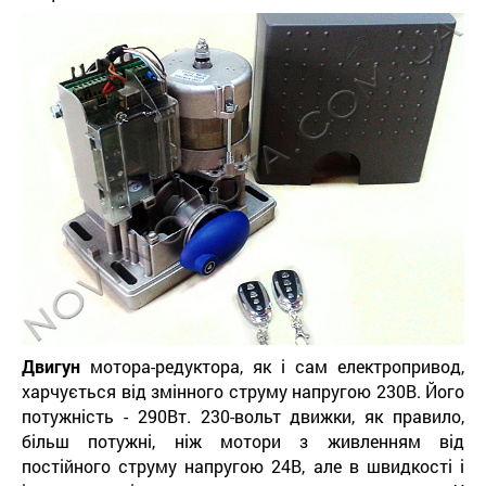
Двигун
мотора-редуктора, як і сам електропривод,
харчується від змінного струму напругою 230В. Його
потужність - 290Вт. 230-вольт движки, як правило,
більш потужні, ніж мотори з живленням від
постійного струму напругою 24В, але в швидкості і