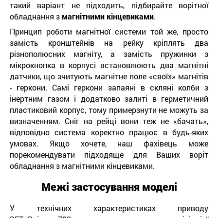
такий варіант не підходить, підбирайте ворітної
обладнання з
магнітними кінцевиками
.
Принцип роботи магнітної системи той же, просто
замість кронштейнів на рейку кріплять два
різнополюсних магніту, а замість пружинки з
мікрокнопка в корпусі встановлюють два магнітні
датчики, що зчитують магнітне поле «своїх» магнітів
- геркони. Самі геркони запаяні в скляні колби з
інертним газом і додатково залиті в герметичний
пластиковий корпус, тому примерзнути не можуть за
визначенням. Сніг на рейці вони теж не «бачать»,
відповідно система коректно працює в будь-яких
умовах. Якщо хочете, наш фахівець може
порекомендувати підходяще для Ваших воріт
обладнання з магнітними кінцевиками.
Межі застосування моделі
У технічних характеристиках приводу