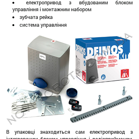
електропривод з вбудованим блоком
управління і монтажним набором
зубчата рейка
система управління
В упаковці знаходиться сам електропривод з
інтегрованим блоком управління і радіоприймачем,