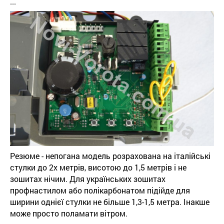
...
Резюме - непогана модель розрахована на італійські
стулки до 2х метрів, висотою до 1,5 метрів і не
зошитах нічим. Для українських зошитах
профнастилом або полікарбонатом підійде для
ширини однієї стулки не більше 1,3-1,5 метра. Інакше
може просто поламати вітром.