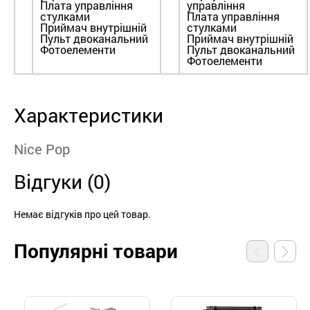
Плата управління
управління
стулками
Плата управління
Приймач внутрішній
стулками
Пульт двоканальний
Приймач внутрішній
Фотоелементи
Пульт двоканальний
Фотоелементи
Характеристики
Nice Pop
Відгуки (0)
Немає відгуків про цей товар.
Популярні товари