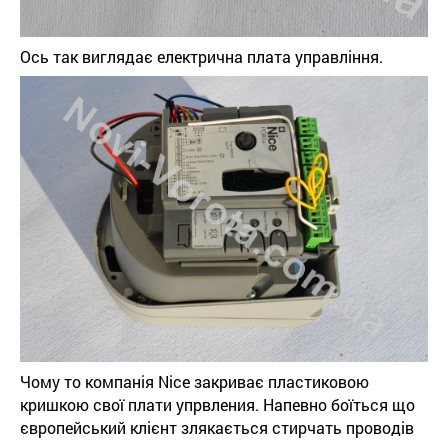
Ось так виглядає електрична плата управління.
Чому то компанія Nice закриває пластиковою
кришкою свої плати упрвления. Напевно боїться що
європейський клієнт злякається стирчать проводів