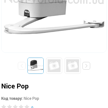
Nice Pop
Код товару:
Nice Pop
0