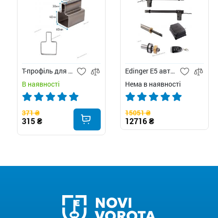
Т-профіль для воріт
Edinger E5 автоматика для розпашних воріт
В наявності
Нема в наявності
371 ₴
15051 ₴
315 ₴
12716 ₴