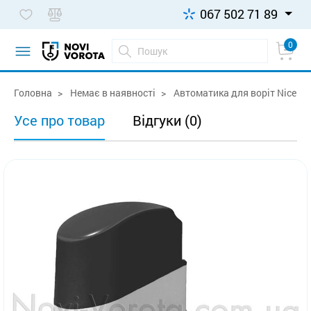
067 502 71 89
0
Головна
Немає в наявності
Автоматика для воріт Nice Po
Усе про товар
Відгуки (0)