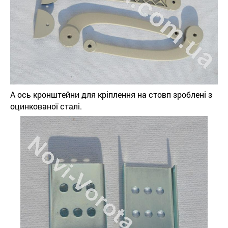
А ось кронштейни для кріплення на стовп зроблені з
оцинкованої сталі.