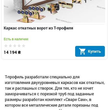
Каркас откатных ворот из Т-профиля
Есть в наличии
Купить
14 194 ₴
Т-профиль разработали специально для
изготовления двухуровневых каркасов как откатных,
так и распашных створок. Для тех, кто не хочет
заморачиваться с порезкой труб под заданные
размеры разработан комплект «Свари Сам», в
котором все металлические детали порезаны под