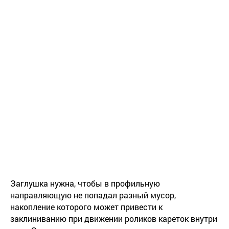
Заглушка нужна, чтобы в профильную
направляющую не попадал разный мусор,
накопление которого может привести к
заклиниванию при движении роликов кареток внутри