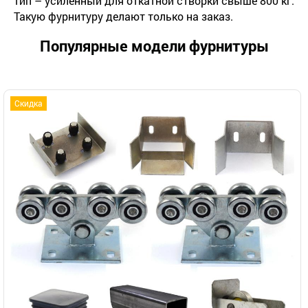
тип – усиленный для откатной створки свыше 800 кг.
Такую фурнитуру делают только на заказ.
Популярные модели фурнитуры
Скидка