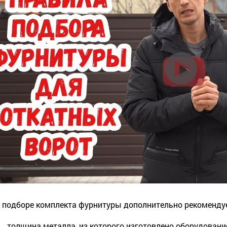
 подборе комплекта фурнитуры дополнительно рекомендует
толщина металла, из которого изготовлено оборудовани