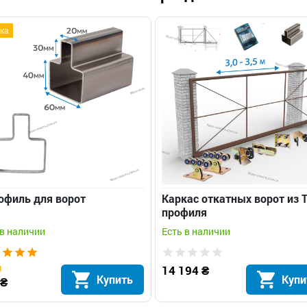
ка
офиль для ворот
Каркас откатных ворот из Т
профиля
 в наличии
Есть в наличии
₴
14 194 ₴
Купить
Купи
 ₴