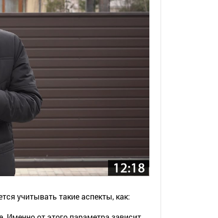
ся учитывать такие аспекты, как:
е. Именно от этого параметра зависит