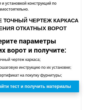
и установкой конструкций по
амостоятельно.
ТЕ ТОЧНЫЙ ЧЕРТЕЖ КАРКАСА
ЕНИЯ ОТКАТНЫХ ВОРОТ
ерите параметры
х ворот и получите:
очный чертеж каркаса;
ошаговую инструкцию по их установке;
ертификат на покупку фурнитуры;
йти тест и получить материалы