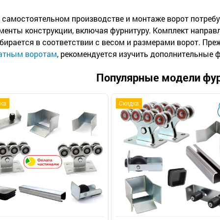
 самостоятельном производстве и монтаже ворот потреб
менты конструкции, включая фурнитуру. Комплект направл
бирается в соответствии с весом и размерами ворот. Пре
атным воротам
, рекомендуется изучить дополнительные ф
Популярные модели фу
ка
Скидка