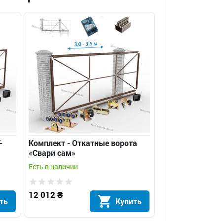
-
Комплект - Откатные ворота
«Свари сам»
Есть в наличии
12 012 ₴
ть
Купить