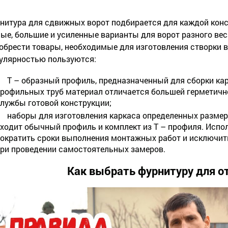
нитура для сдвижных ворот подбирается для каждой кон
ые, большие и усиленные варианты для ворот разного вес
обрести товары, необходимые для изготовления створки 
улярностью пользуются:
Т – образный профиль, предназначенный для сборки кар
рофильных труб материал отличается большей герметично
лужбы готовой конструкции;
наборы для изготовления каркаса определенных размеро
ходит обычный профиль и комплект из Т – профиля. Испо
ократить сроки выполнения монтажных работ и исключит
ри проведении самостоятельных замеров.
Как выбрать фурнитуру для о