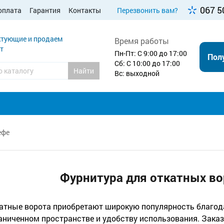
067 5
оплата
Гарантия
Контакты
Перезвонить вам?
тующие и продаем
Время работы
т
Пн-Пт: С 9:00 до 17:00
Пол
Сб: С 10:00 до 17:00
Найти
Вс: выходной
ефе
Фурнитура для откатных во
атные ворота приобретают широкую популярность благод
аниченном пространстве и удобству использования. Заказ