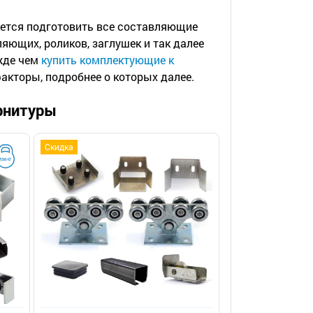
уется подготовить все составляющие
яющих, роликов, заглушек и так далее
жде чем
купить комплектующие к
акторы, подробнее о которых далее.
рнитуры
Скидка