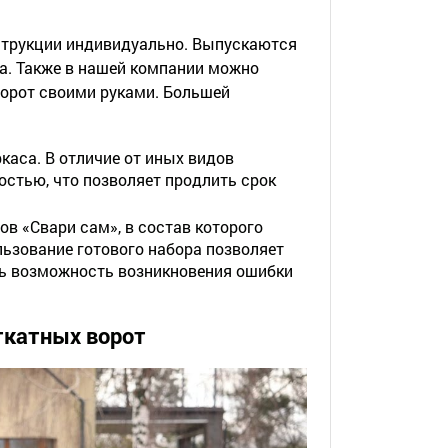
струкции индивидуально. Выпускаются
а. Также в нашей компании можно
ворот своими руками. Большей
каса. В отличие от иных видов
стью, что позволяет продлить срок
в «Свари сам», в состав которого
льзование готового набора позволяет
ь возможность возникновения ошибки
ткатных ворот