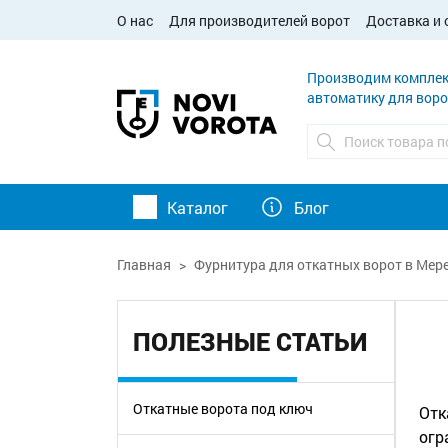
О нас
Для производителей ворот
Доставка и 
Производим комплек
автоматику для воро
Каталог
Блог
Главная
Фурнитура для откатных ворот в Мер
ПОЛЕЗНЫЕ СТАТЬИ
Откатные ворота под ключ
Отк
огр