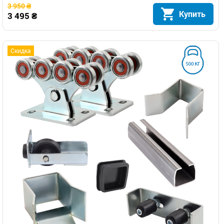
3 950 ₴
Купить
3 495 ₴
Скидка