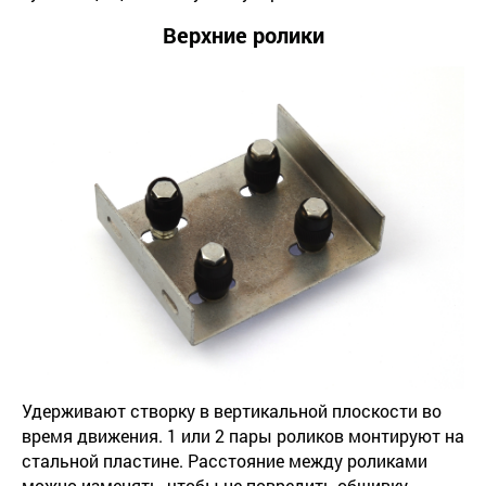
Верхние ролики
Удерживают створку в вертикальной плоскости во
время движения. 1 или 2 пары роликов монтируют на
стальной пластине. Расстояние между роликами
можно изменять, чтобы не повредить обшивку.