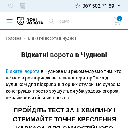
067 502 71 89
0
Головна
Відкатні ворота в Чуднові
Відкатні ворота в Чуднові
Відкатні ворота
в Чуднове ми рекомендуємо тим, хто
не має в розпорядженні вільної території перед
будинком для відкривання орних стулок. Ця сучасна
конструкція просто зрушується убік уздовж огорожі,
не займаючи вільний простір.
ПРОЙДІТЬ ТЕСТ ЗА 1 ХВИЛИНУ І
ОТРИМАЙТЕ ТОЧНЕ КРЕСЛЕННЯ