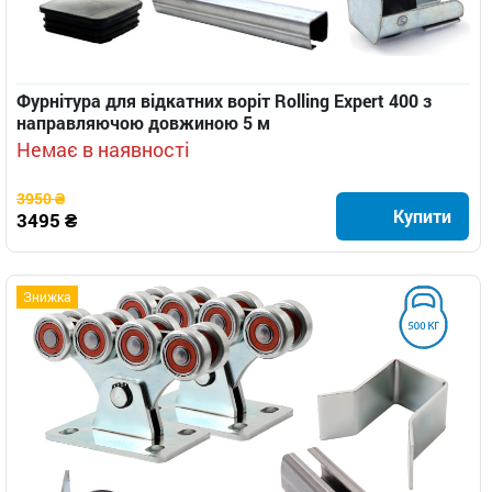
Фурнітура для відкатних воріт Rolling Expert 400 з
направляючою довжиною 5 м
Немає в наявності
3950 ₴
Купити
3495 ₴
Знижка