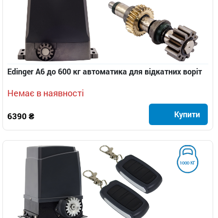
Edinger A6 до 600 кг автоматика для відкатних воріт
Немає в наявності
Купити
6390 ₴