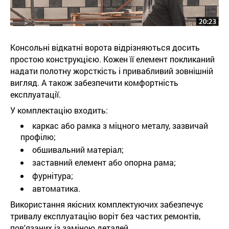
Консольні відкатні ворота відрізняються досить
простою конструкцією. Кожен її елемент покликаний
надати полотну жорсткість і привабливий зовнішній
вигляд. А також забезпечити комфортність
експлуатації.
У комплектацію входить:
каркас або рамка з міцного металу, зазвичай
профілю;
обшивальний матеріал;
заставний елемент або опорна рама;
фурнітура;
автоматика.
Використання якісних комплектуючих забезпечує
тривалу експлуатацію воріт без частих ремонтів,
пов'язаних із заміною деталей.