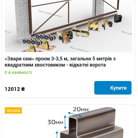
«Звари сам» проєм 3-3,5 м, загальна 5 метрів з
квадратним хвостовиком - відкатні ворота
Є в наявності
Купити
12012 ₴
Знижка