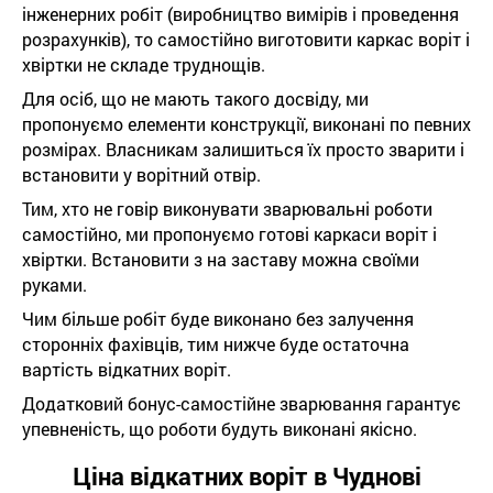
інженерних робіт (виробництво вимірів і проведення
розрахунків), то самостійно виготовити каркас воріт і
хвіртки не складе труднощів.
Для осіб, що не мають такого досвіду, ми
пропонуємо елементи конструкції, виконані по певних
розмірах. Власникам залишиться їх просто зварити і
встановити у ворітний отвір.
Тим, хто не говір виконувати зварювальні роботи
самостійно, ми пропонуємо готові каркаси воріт і
хвіртки. Встановити з на заставу можна своїми
руками.
Чим більше робіт буде виконано без залучення
сторонніх фахівців, тим нижче буде остаточна
вартість відкатних воріт.
Додатковий бонус-самостійне зварювання гарантує
упевненість, що роботи будуть виконані якісно.
Ціна відкатних воріт в Чуднові