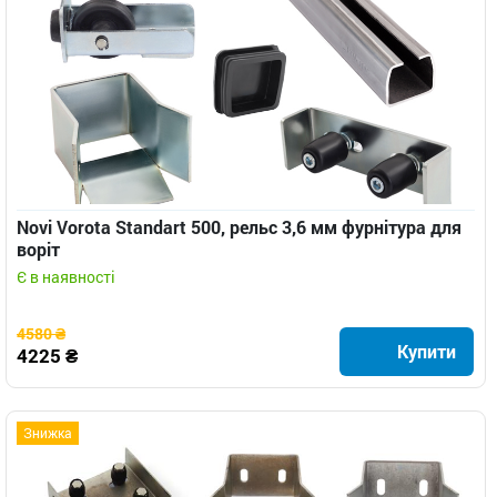
Novi Vorota Standart 500, рельс 3,6 мм фурнітура для
воріт
Є в наявності
4580 ₴
Купити
4225 ₴
Знижка