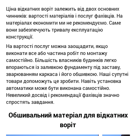
Ціна відкатних воріт залежить від двох основних
чинників: вартості матеріалів і послуг фахівців. На
матеріалах економити ми не рекомендуємо. Саме
вони забезпечують тривалу експлуатацію
конструкції.
На вартості послуг можна заощадити, якщо
виконати все або частина робіт по монтажу
самостійно. Більшість власників будинків легко
впораються із заливкою фундаменту під заставу,
зварюванням каркаса і його обшивкою. Наші супутні
товари допоможуть це зробити. Навіть установка
автоматики може бути виконана самостійно.
Невеликий досвід і рекомендації фахівців значно
спростять завдання.
Обшивальний матеріал для відкатних
воріт