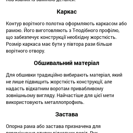
Каркас
Контур ворітного полотна оформляють каркасом або
рамою. Його виготовляють з Т-подібного профілю,
що забезпечує конструкції необхідну жорсткість.
Розмір каркаса має бути у півтора рази більше
ворітного отвору.
Обшивальний матеріал
Для обшивки традиційно вибирають матеріал, який
не лише підвищить жорсткість конструкції, але
надасть відкатним воротам привабливому
зовнішньому вигляду. Найчастіше для цієї мети
використовують металлопрофиль.
Застава
Опорна рама або застава призначена для
переміщення стулки відкатних воріт. Рух