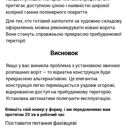
притягає доступною ціною і наявністю широкої
колірної гамми полімерного покриття.
Для тих, хто готовий заплатити за художню складову
оформлення, можна рекомендувати ковані ворота.
Вони стануть справжньою прикрасою прибудинкової
території.
Висновок
Якщо у вас виникла проблема з установкою звичних
розпашних воріт – то відкатна конструкція буде
прекрасною альтернативою. Це елегантна
конструкція легко переміщається уздовж огорожі,
відкриваючи доступ на прибудинкову територію.
Установка автоматики полегшити експлуатацію.
Впишіть свій номер у форму, і ми передзвонимо вам
протягом 20 хв в робочий час
Поставити питання фахівцеві