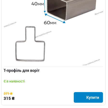
Т-профіль для воріт
Є в наявності
371 ₴
Купити
315 ₴