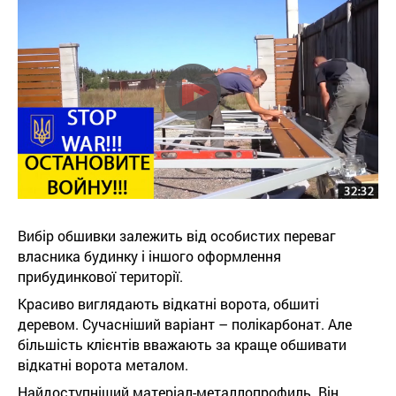
Вибір обшивки залежить від особистих переваг
власника будинку і іншого оформлення
прибудинкової території.
Красиво виглядають відкатні ворота, обшиті
деревом. Сучасніший варіант – полікарбонат. Але
більшість клієнтів вважають за краще обшивати
відкатні ворота металом.
Найдоступніший матеріал-металлопрофиль. Він