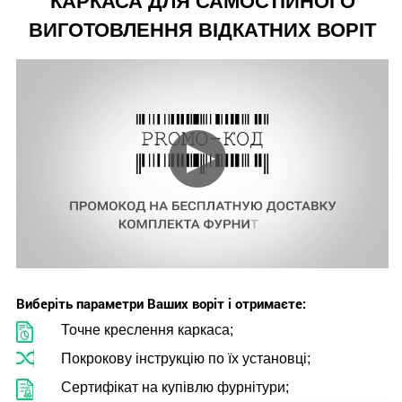
КАРКАСА ДЛЯ САМОСТІЙНОГО
ВИГОТОВЛЕННЯ ВІДКАТНИХ ВОРІТ
Виберіть параметри Ваших воріт і отримаєте:
Точне креслення каркаса;
Покрокову інструкцію по їх установці;
Сертифікат на купівлю фурнітури;