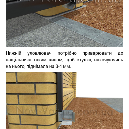
Нижній уловлювач потрібно приварювати до
нащільника таким чином, щоб стулка, накочуючись
на нього, піднімала на 3-4 мм.