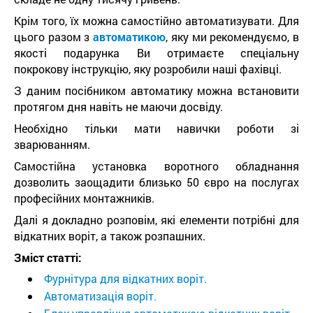
Крім того, їх можна самостійно автоматизувати. Для
цього разом з
автоматикою
, яку ми рекомендуємо, в
якості подарунка Ви отримаєте спеціальну
покрокову інструкцію, яку розробили наші фахівці.
З даним посібником автоматику можна встановити
протягом дня навіть не маючи досвіду.
Необхідно тільки мати навички роботи зі
зварюванням.
Самостійна установка воротного обладнання
дозволить заощадити близько 50 євро на послугах
професійних монтажників.
Далі я докладно розповім, які елементи потрібні для
відкатних воріт, а також розпашних.
Зміст статті:
Фурнітура для відкатних воріт.
Автоматизація воріт.