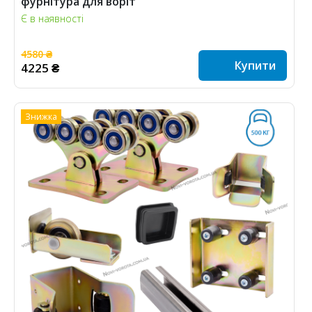
фурнітура для воріт
Є в наявності
4580 ₴
Купити
4225 ₴
Знижка