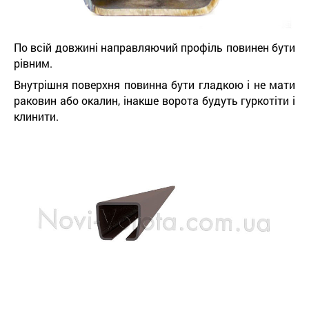
По всій довжині направляючий профіль повинен бути
рівним.
Внутрішня поверхня повинна бути гладкою і не мати
раковин або окалин, інакше ворота будуть гуркотіти і
клинити.