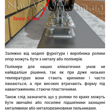
Залежно від моделі фурнітури і виробника ролики
опор можуть бути з металу або полімерів.
Полімери для наших кліматичних умов не
найвдаліше рішення, так як при дуже низьких
температурах вони стають крихкими і часто
ламаються, а при високих втрачають форму під
навантаженням, стаючи пластичними.
Також слід зазначити, що у ролики по краях можуть
бути звичайні або посилені підшипники захищені
металевими або металорезиновими пильниками.