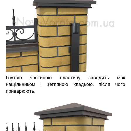
Гнутою частиною пластину заводять між
нащільником і цегляною кладкою, після чого
приварюють.