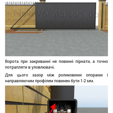
Ворота при закриванні не повинні пірнати, а точно
потрапляти в уловлювачі.
Для цього зазор між роликовими опорами і
направляючим профілем повинен бути 1-2 мм.