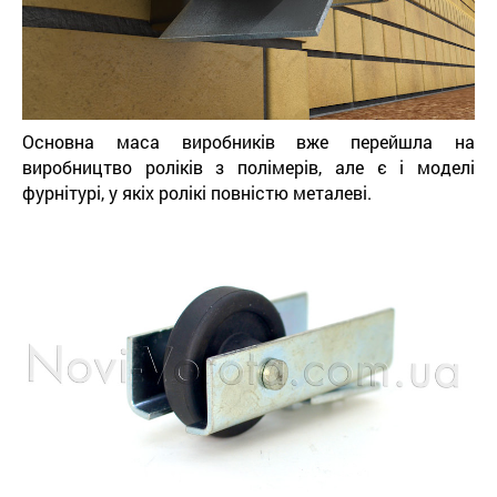
Основна маса виробників вже перейшла на
виробництво роліків з полімерів, але є і моделі
фурнітурі, у якіх ролікі повністю металеві.