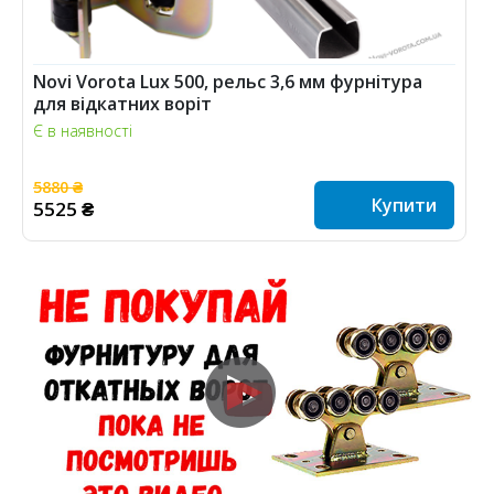
Novi Vorota Lux 500, рельс 3,6 мм фурнітура
для відкатних воріт
Є в наявності
5880 ₴
Купити
5525 ₴