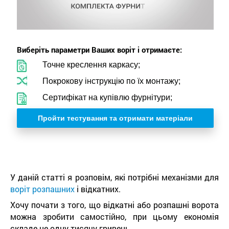
Виберіть параметри Ваших воріт і отримаєте:
Точне креслення каркасу;
Покрокову інструкцію по їх монтажу;
Сертифікат на купівлю фурнітури;
Пройти тестування та отримати матеріали
У даній статті я розповім, які потрібні механізми для
воріт розпашних
і відкатних.
Хочу почати з того, що відкатні або розпашні ворота
можна зробити самостійно, при цьому економія
складе не одну тисячу гривень.