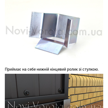
Приймає на себе нижній кінцевий ролик зі стулкою.