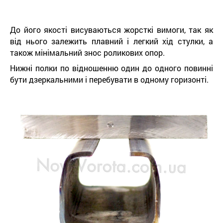
До його якості висуваються жорсткі вимоги, так як
від нього залежить плавний і легкий хід стулки, а
також мінімальний знос роликових опор.
Нижні полки по відношенню один до одного повинні
бути дзеркальними і перебувати в одному горизонті.