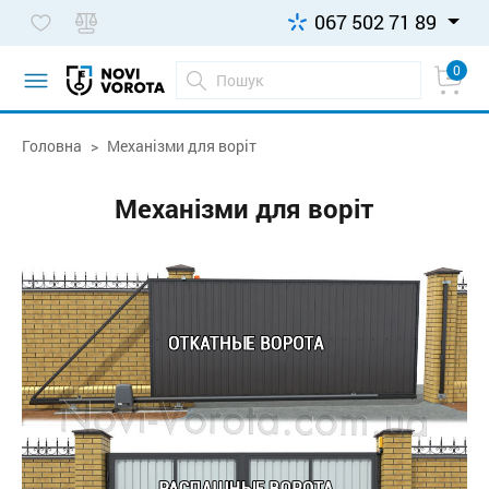
067 502 71 89
0
Головна
Механізми для воріт
Механізми для воріт