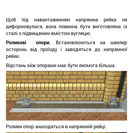
Щоб під навантаженням напрямна рейка не
деформовулася, вона повинна бути виготовлена із
сталі з підвищеним вмістом вуглецю.
Роликові опори.
Встановлюються на швелер
осторонь від проїзду і заводяться до напрямної
рейки.
Відстань між опорами має бути якомога більша.
Ролики опор знаходяться в напрямній рейці.