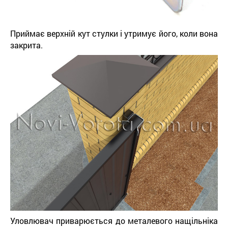
Приймає верхній кут стулки і утримує його, коли вона
закрита.
Уловлювач приварюється до металевого нащільніка