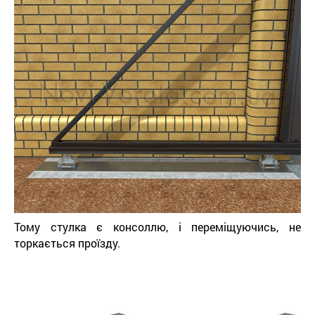
Тому стулка є консоллю, і переміщуючись, не
торкається проїзду.