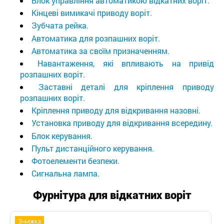
Блок управління автоматикою відкатних воріт.
Кінцеві вимикачі приводу воріт.
Зубчата рейка.
Автоматика для розпашних воріт.
Автоматика за своїм призначенням.
Навантаження, які впливають на привід
розпашних воріт.
Заставні деталі для кріплення приводу
розпашних воріт.
Кріплення приводу для відкривання назовні.
Установка приводу для відкривання всередину.
Блок керування.
Пульт дистанційного керування.
Фотоелементи безпеки.
Сигнальна лампа.
Фурнітура для відкатних воріт
Знижка