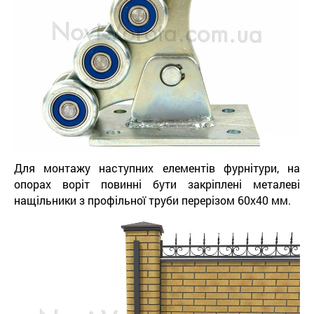
Для монтажу наступних елементів фурнітури, на
опорах воріт повинні бути закріплені металеві
нащільники з профільної труби перерізом 60х40 мм.