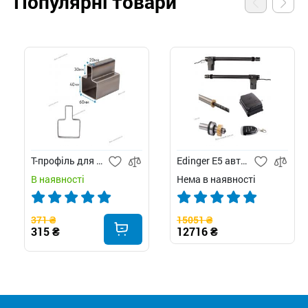
Популярні товари
Т-профіль для воріт
Edinger E5 автоматика для розпашних воріт
В наявності
Нема в наявності
371 ₴
15051 ₴
315 ₴
12716 ₴