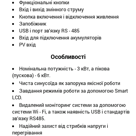
Функціональні кнопки
Вхід і вихід змінного струму
Кнопка включення і відключення живлення
Запобіжник
USB і порт зв'язку RS - 485
Вхід для підключення акумуляторів
PV вхід
Особливості
Номінальна потужність - 3 кВт, а пікова
(пускова) - 6 кВт.
Чиста синусоїда як запорука якісної роботи
Завдання режимів роботи за допомогою Smart
LCD.
Видалений моніторинг системи за допомогою
системи Wi - Fi, а також наявність USB і стандартів
зв'язку RS485.
Надійний захист від стрибків напруги і
перегрівання