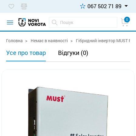
067 502 71 89
0
Головна
Немає в наявності
Гібридний інвертор MUST PV1
Усе про товар
Відгуки (0)