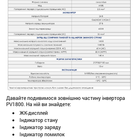
Давайте подивимося зовнішню частину інвертора
PV1800. На ній ви знайдете:
ЖК-дисплей
Індикатор стану
Індикатор заряду
Індикатор помилок