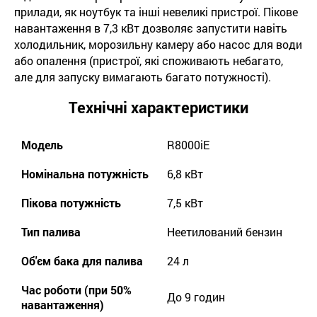
прилади, як ноутбук та інші невеликі пристрої. Пікове
навантаження в 7,3 кВт дозволяє запустити навіть
холодильник, морозильну камеру або насос для води
або опалення (пристрої, які споживають небагато,
але для запуску вимагають багато потужності).
Технічні характеристики
Модель
R8000iE
Номінальна потужність
6,8 кВт
Пікова потужність
7,5 кВт
Тип палива
Неетилований бензин
Об'єм бака для палива
24 л
Час роботи (при 50%
До 9 годин
навантаження)