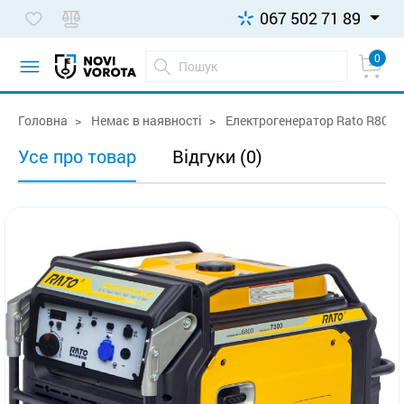
067 502 71 89
0
Головна
Немає в наявності
Електрогенератор Rato R8000
Усе про товар
Відгуки (0)