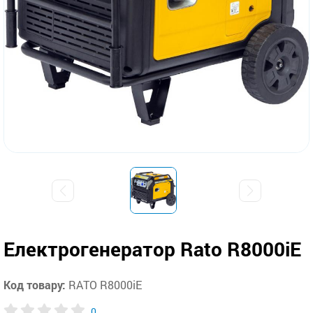
Електрогенератор Rato R8000iE
Код товару:
RATO R8000iE
0