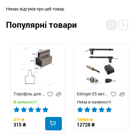
Немає відгуків про цей товар.
Популярні товари
Т-профіль для воріт
Edinger E5 автоматика для розпашних воріт
В наявності
Нема в наявності
371 ₴
15066 ₴
315 ₴
12728 ₴