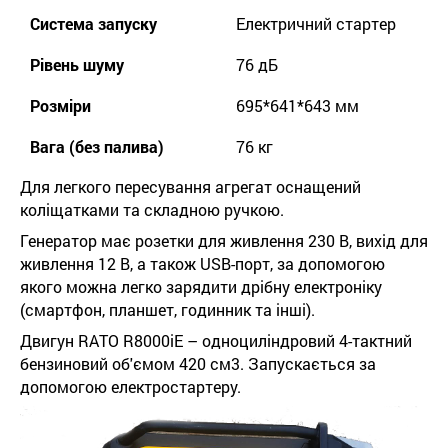
Система запуску
Електричний стартер
Рівень шуму
76 дБ
Розміри
695*641*643 мм
Вага (без палива)
76 кг
Для легкого пересування агрегат оснащений
коліщатками та складною ручкою.
Генератор має розетки для живлення 230 В, вихід для
живлення 12 В, а також USB-порт, за допомогою
якого можна легко зарядити дрібну електроніку
(смартфон, планшет, годинник та інші).
Двигун RATO R8000iE – одноциліндровий 4-тактний
бензиновий об'ємом 420 см3. Запускається за
допомогою електростартеру.