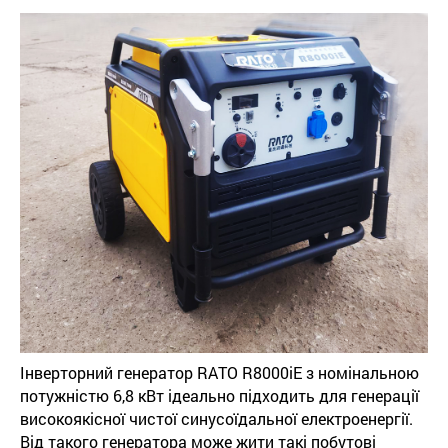
Інверторний генератор RATO R8000iE з номінальною
потужністю 6,8 кВт ідеально підходить для генерації
високоякісної чистої синусоїдальної електроенергії.
Від такого генератора може жити такі побутові