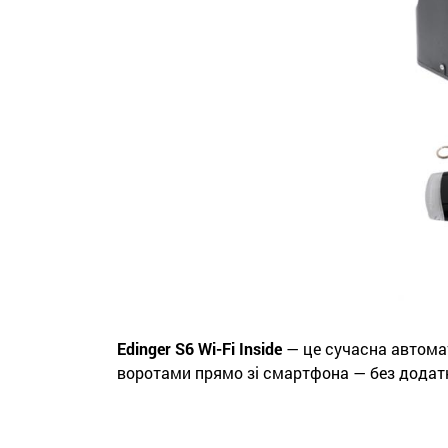
Edinger S6 Wi-Fi Inside
— це сучасна автомати
воротами прямо зі смартфона — без додатк