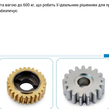
та вагою до 600 кг, що робить її ідеальним рішенням для п
абезпечує: