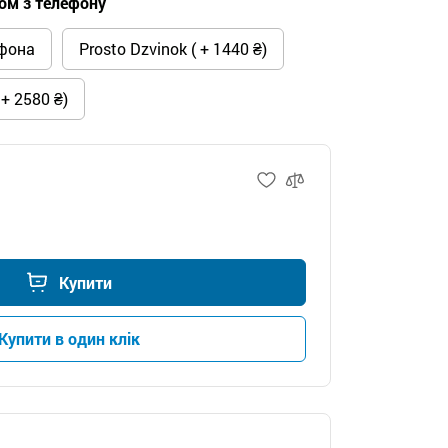
ком з телефону
ефона
Prosto Dzvinok ( + 1440 ₴)
 + 2580 ₴)
Купити
Купити в один клік