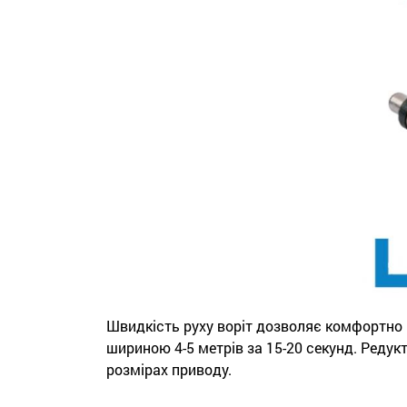
Швидкість руху воріт дозволяє комфортно 
шириною 4-5 метрів за 15-20 секунд. Реду
розмірах приводу.