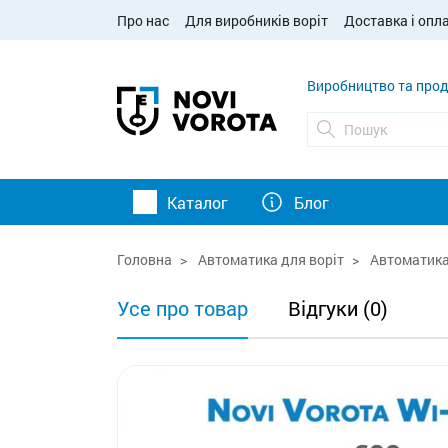
Про нас
Для виробників воріт
Доставка і опл
Виробництво та прод
Каталог
Блог
Головна
Автоматика для воріт
Автоматика 
Усе про товар
Відгуки (0)