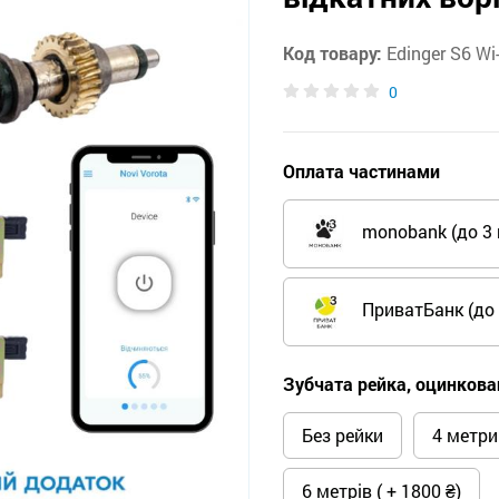
Код товару:
Edinger S6 Wi
0
Оплата частинами
monobank (до 3 
ПриватБанк (до 
Зубчата рейка, оцинкован
Без рейки
4 метри 
6 метрів ( + 1800 ₴)