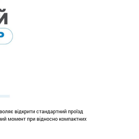
воляє відкрити стандартний проїзд
тний момент при відносно компактних