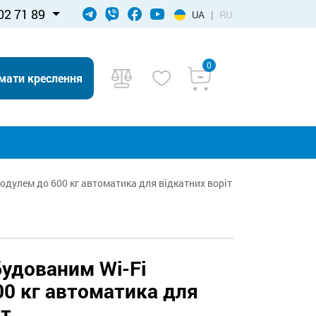
02 71 89
UA
|
RU
0
мати креслення
модулем до 600 кг автоматика для відкатних воріт
будованим Wi-Fi
0 кг автоматика для
іт