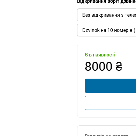
Відкривання воріт дзвін
Без відкривання з тел
Dzvinok на 10 номерів (
Є в наявності
8000 ₴
Гарантія на ворота