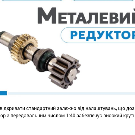
відкривати стандартний залежно від налаштувань, що доз
ктор з передавальним числом 1:40 забезпечує високий кру