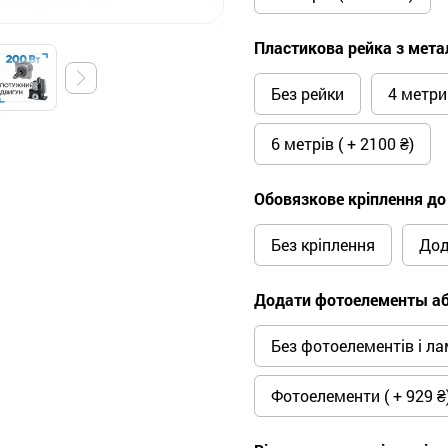
Пластикова рейка з мета
Без рейки
4 метри 
6 метрів ( + 2100 ₴)
Обовязкове кріплення до 
Без кріплення
Дод
Додати фотоелементы а
Без фотоелементів і л
Фотоелементи ( + 929 ₴