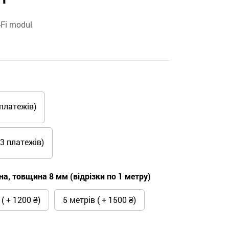
-Fi modul
платежів)
3 платежів)
а, товщина 8 мм (відрізки по 1 метру)
( + 1200 ₴)
5 метрів ( + 1500 ₴)