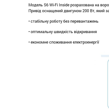
Модель S6 Wi-Fi Inside розрахована на воро
Привід оснащений двигуном 200 Вт, який з
• стабільну роботу без перевантажень
• оптимальну швидкість відкривання
• економне споживання електроенергії