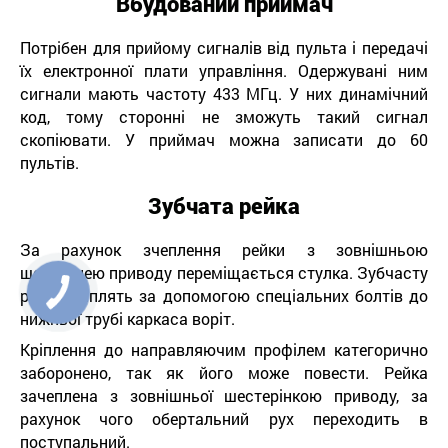
Вбудований приймач
Потрібен для прийому сигналів від пульта і передачі
їх електронної плати управління. Одержувані ним
сигнали мають частоту 433 МГц. У них динамічний
код, тому сторонні не зможуть такий сигнал
скопіювати. У приймач можна записати до 60
пультів.
Зубчата рейка
За рахунок зчеплення рейки з зовнішньою
шестернею приводу переміщається стулка. Зубчасту
рейку кріплять за допомогою спеціальних болтів до
нижньої трубі каркаса воріт.
Кріплення до направляючим профілем категорично
заборонено, так як його може повести. Рейка
зачеплена з зовнішньої шестерінкою приводу, за
рахунок чого обертальний рух переходить в
поступальний.