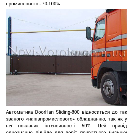
промислового - 70-100%.
Автоматика DoorHan Sliding-800 відноситься до так
званого «напівпромислового» обладнанню, так як у
неї показник інтенсивності 50%. Цей привід
однозначно підійде для воріт приватного будинку