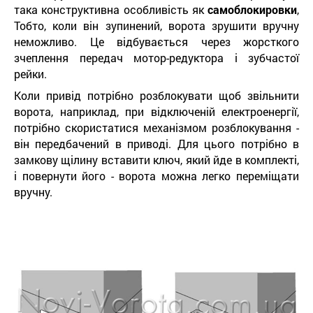
така конструктивна особливість як
самоблокировки
,
Тобто, коли він зупинений, ворота зрушити вручну
неможливо. Це відбувається через жорсткого
зчеплення передач мотор-редуктора і зубчастої
рейки.
Коли привід потрібно розблокувати щоб звільнити
ворота, наприклад, при відключеній електроенергії,
потрібно скористатися механізмом розблокування -
він передбачений в приводі. Для цього потрібно в
замкову щілину вставити ключ, який йде в комплекті,
і повернути його - ворота можна легко переміщати
вручну.