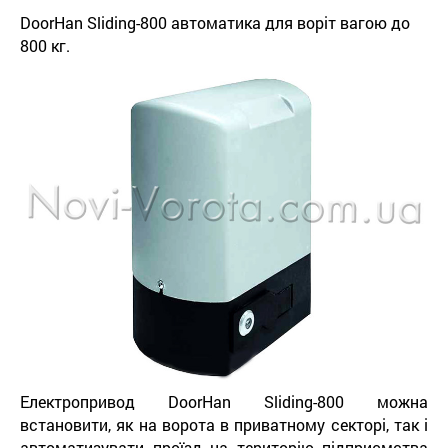
DoorHan Sliding-800 автоматика для воріт вагою до
800 кг.
Електропривод DoorHan Sliding-800 можна
встановити, як на ворота в приватному секторі, так і
автоматизувати проїзд на територію підприємства