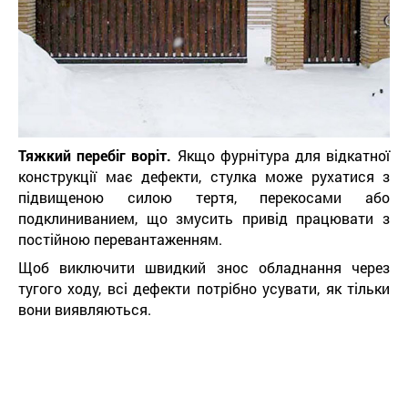
Тяжкий перебіг воріт.
Якщо фурнітура для відкатної
конструкції має дефекти, стулка може рухатися з
підвищеною силою тертя, перекосами або
подклиниванием, що змусить привід працювати з
постійною перевантаженням.
Щоб виключити швидкий знос обладнання через
тугого ходу, всі дефекти потрібно усувати, як тільки
вони виявляються.