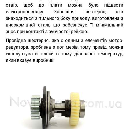
отвір, щоб до плати можна було підвести
електропроводку. Зовнішня шестерня, яка
знаходиться з тильного боку приводу, виготовлена ​​з
високоміцної сталі, що забезпечує її мінімальний
знос при контакті з зубчастої рейкою.
Провідна шестерня, яка є одним з елементів мотор-
редуктора, зроблена з полімерів, тому привід можна
експлуатувати тільки в тому діапазоні температур,
який вказує виробник.