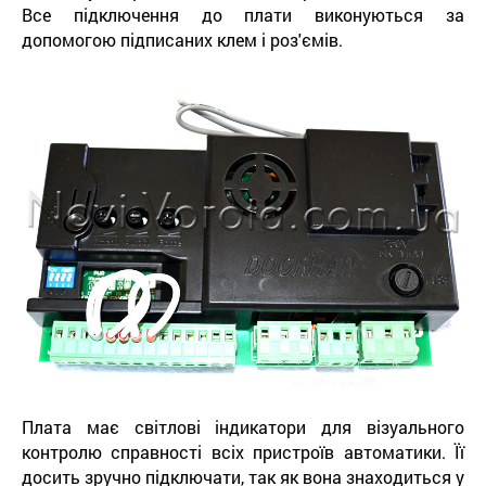
Все підключення до плати виконуються за
допомогою підписаних клем і роз'ємів.
Плата має світлові індикатори для візуального
контролю справності всіх пристроїв автоматики. Її
досить зручно підключати, так як вона знаходиться у