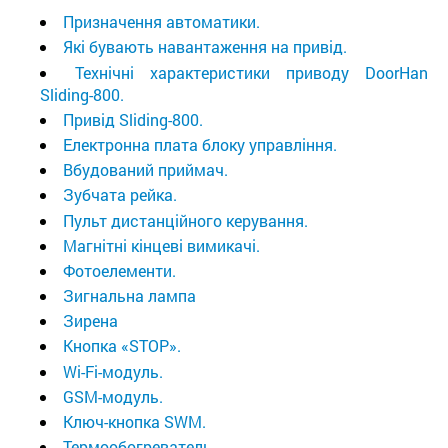
Призначення автоматики.
Які бувають навантаження на привід.
Технічні характеристики приводу DoorHan
Sliding-800.
Привід Sliding-800.
Електронна плата блоку управління.
Вбудований приймач.
Зубчата рейка.
Пульт дистанційного керування.
Магнітні кінцеві вимикачі.
Фотоелементи.
Зигнальна лампа
Зирена
Кнопка «STOP».
Wi-Fi-модуль.
GSM-модуль.
Ключ-кнопка SWM.
Термообогреватель.