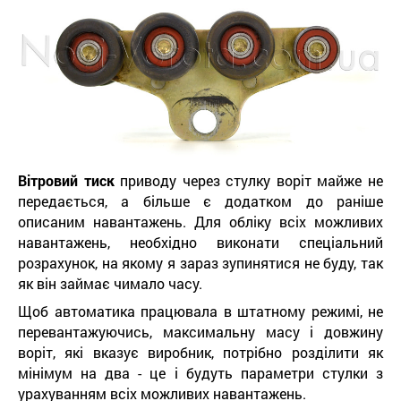
Вітровий тиск
приводу через стулку воріт майже не
передається, а більше є додатком до раніше
описаним навантажень. Для обліку всіх можливих
навантажень, необхідно виконати спеціальний
розрахунок, на якому я зараз зупинятися не буду, так
як він займає чимало часу.
Щоб автоматика працювала в штатному режимі, не
перевантажуючись, максимальну масу і довжину
воріт, які вказує виробник, потрібно розділити як
мінімум на два - це і будуть параметри стулки з
урахуванням всіх можливих навантажень.