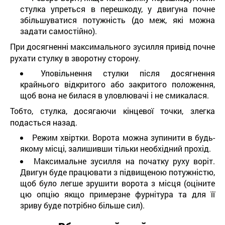
стулка упреться в перешкоду, у двигуна почне
збільшуватися потужність (до меж, які можна
задати самостійно).
При досягненні максимального зусилля привід почне
рухати стулку в зворотну сторону.
Уповільнення стулки після досягнення
крайнього відкритого або закритого положення,
щоб вона не билася в уловлювачі і не смикалася.
Тобто, стулка, досягаючи кінцевої точки, злегка
подасться назад.
Режим хвіртки. Ворота можна зупинити в будь-
якому місці, залишивши тільки необхідний прохід.
Максимальне зусилля на початку руху воріт.
Двигун буде працювати з підвищеною потужністю,
щоб було легше зрушити ворота з місця (оціните
цю опцію якщо примерзне фурнітура та для її
зриву буде потрібно більше сил).