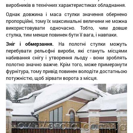
виробників в технічних характеристиках обладнання.
Однак довжина і маса стулки значення обернено
пропорційні, тому їх максимальні величини не можна
використовувати одночасно. Тобто, чим довше
стулка, тим менше повинен бути її вага, і навпаки.
Зніг і обмерзання.
На полотні стулки можуть
перебувати рельєфні вироби, які стануть місцями
набивання снігу і утворення льоду - вони зроблять
полотно значно важче. Крім того, може примерзнути
фурнітура, тому привід повинен володіти достатньою
потужністю, щоб зірвати ворота з місця.