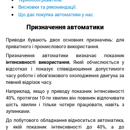
Висновки та рекомендації.
Що дає покупка автоматики у нас.
Призначення автоматики
Приводи бувають двох основних призначень: для
приватного і промислового використання.
Призначення автоматики визначає показник
інтенсивності використання
, Який обчислюється у
відсотках і показує співвідношення допустимого
часу роботи і обов'язкового охолодження двигуна за
певний відрізок часу.
Наприклад, якщо у приводу показник інтенсивності
40%, протягом 10-ти хвилин він повинен відпочивати
шість хвилин і тільки чотири працювати, навіть з
зупинками.
До побутового обладнання відноситься автоматика,
у якій показник інтенсивності до 40%, а до