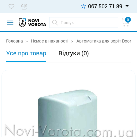
067 502 71 89
0
Головна
Немає в наявності
Автоматика для воріт Doorhan
Усе про товар
Відгуки (0)