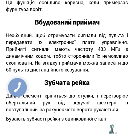
Ця функція особливо корисна, коли примерзає
фурнітура воріт.
Вбудований приймач
Необхідний, щоб отримувати сигнали від пульта і
передавати їх електронної плати управління.
Прийняті сигнали мають частоту 433 МГц з
динамічним кодом, тобто сторонніми їх неможливо
скопіювати. На згадку приймача можна записати до
60 пультів дистанційного керування.
Зубчата рейка
Даний елемент кріпиться до стулки, і перетворює
обертальний рух від ведучої шестерні в
поступальний, за рахунок чого ворота рухаються.
Бувають зубчасті рейки з оцинкованої сталі