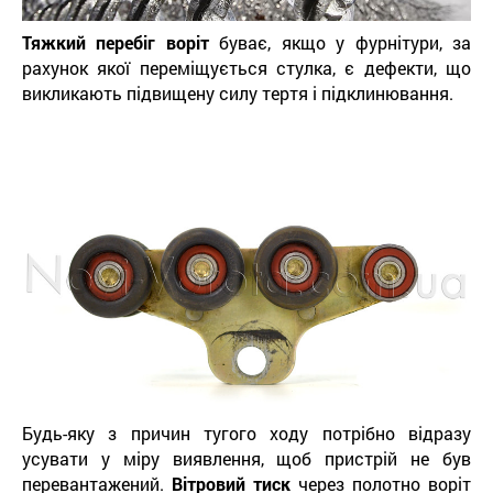
Тяжкий перебіг воріт
буває, якщо у фурнітури, за
рахунок якої переміщується стулка, є дефекти, що
викликають підвищену силу тертя і підклинювання.
Будь-яку з причин тугого ходу потрібно відразу
усувати у міру виявлення, щоб пристрій не був
перевантажений.
Вітровий тиск
через полотно воріт