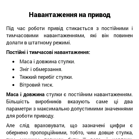
Навантаження на привод
Під час роботи привід стикається з постійними і
тимчасовими навантаженнями, які він повинен
долати в штатному режимі.
Постійні і тимчасові навантаження:
Маса і довжина стулки.
Зніг і обмерзання.
Тяжкий перебіг стулки.
Вітровий тиск.
Маса і довжина
стулки є постійним навантаженням.
Більшість виробників вказують саме ці два
параметри з максимально допустимими значеннями
для роботи приводу.
Але слід враховувати, що зазначені цифри є
обернено пропорційними, тобто, чим довше стулка,