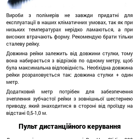
Вироби з полімерів не завжди придатні для
експлуатації в наших кліматичних умовах, так як при
низьких температурах нерідко ламаються, а при
високих втрачають форму. Рекомендую брати тільки
сталеву рейку.
Довжина рейки залежить від довжини стулки, тому
вона набирається з відрізків по одному метру, щоб
була максимальна відповідність. Необхідна довжина
рейки розраховується так: довжина стулки + один
метр.
Додатковий метр потрібен для забезпечення
зчеплення зубчастої рейки з зовнішньої шестернею
приводу, який знаходитися в стороні від проїзду на
відстані 0,5-1,0 м.
Пульт дистанційного керування