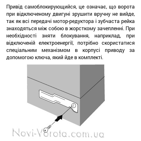
Привід самоблокирующийся, це означає, що ворота
при відключеному двигуні зрушити вручну не вийде,
так як всі передачі мотор-редуктора і зубчаста рейка
знаходяться між собою в жорсткому зачепленні. При
необхідності зняти блокування, наприклад, при
відключеній електроенергії, потрібно скористатися
спеціальним механізмом в корпусі приводу за
допомогою ключа, який йде в комплекті.