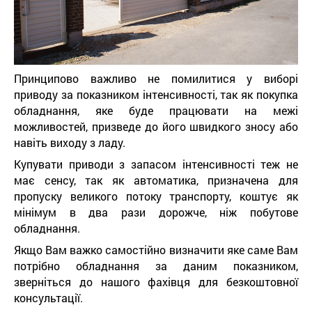
Принципово важливо не помилитися у виборі
приводу за показником інтенсивності, так як покупка
обладнання, яке буде працювати на межі
можливостей, призведе до його швидкого зносу або
навіть виходу з ладу.
Купувати приводи з запасом інтенсивності теж не
має сенсу, так як автоматика, призначена для
пропуску великого потоку транспорту, коштує як
мінімум в два рази дорожче, ніж побутове
обладнання.
Якщо Вам важко самостійно визначити яке саме Вам
потрібно обладнання за даним показником,
зверніться до нашого фахівця для безкоштовної
консультації.