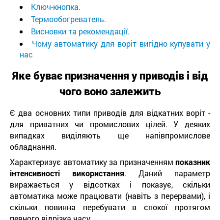
Ключ-кнопка.
Термообогреватель.
Висновки та рекомендації.
Чому автоматику для воріт вигідно купувати у
нас
Яке буває призначення у приводів і від
чого воно залежить
Є два основних типи приводів для відкатних воріт -
для приватних чи промислових цілей. У деяких
випадках виділяють ще напівпромислове
обладнання.
Характеризує автоматику за призначенням
показник
інтенсивності використання
. Даний параметр
виражається у відсотках і показує, скільки
автоматика може працювати (навіть з перервами), і
скільки повинна перебувати в спокої протягом
певного відрізка часу.