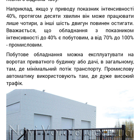
Наприклад, якщо у приводу показник інтенсивності
40%, протягом десяти хвилин він може працювати
лише чотири, а інші шість двигун повинен остигати.
Вважається, що обладнання з показником
інтенсивності до 40% є побутовим, а від 70% до 100%
- промисловим.
Побутове обладнання можна експлуатувати на
воротах приватного будинку або дачі, в загальному,
там, де мінімальний потік транспорту. Промислову
автоматику використовують там, де дуже високий
трафік.