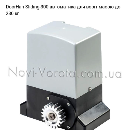
DoorHan Sliding-300 автоматика для воріт масою до
280 кг