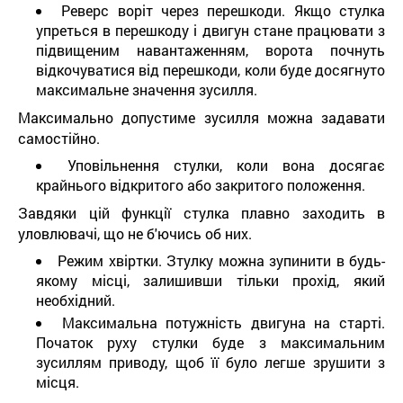
Реверс воріт через перешкоди. Якщо стулка
упреться в перешкоду і двигун стане працювати з
підвищеним навантаженням, ворота почнуть
відкочуватися від перешкоди, коли буде досягнуто
максимальне значення зусилля.
Максимально допустиме зусилля можна задавати
самостійно.
Уповільнення стулки, коли вона досягає
крайнього відкритого або закритого положення.
Завдяки цій функції стулка плавно заходить в
уловлювачі, що не б'ючись об них.
Режим хвіртки. Зтулку можна зупинити в будь-
якому місці, залишивши тільки прохід, який
необхідний.
Максимальна потужність двигуна на старті.
Початок руху стулки буде з максимальним
зусиллям приводу, щоб її було легше зрушити з
місця.