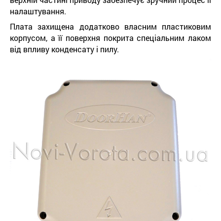
налаштування.
Плата захищена додатково власним пластиковим
корпусом, а її поверхня покрита спеціальним лаком
від впливу конденсату і пилу.