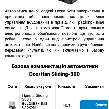
Автоматика даної моделі може бути використана в
приватних або напівпромислових цілях. Блок
управління вбудований в привід, як і радіоприймач
сигналів. Для автоматизації воріт крім самого
електропривода обов'язково потрібні ще зубчаста
рейка і хоча б один вид пристрою управління
автоматикою. Найбільш популярними є ручні брелки-
передавачі (пульти), які ми включаємо в базову
комплектацію.
Базова комплектація автоматики
DoorHan
Sliding-300
Фото
Комплектуючі
Кількість
Замовити
Привід Sliding-
300 з
вбудованими
Купити
1 шт.
блоком