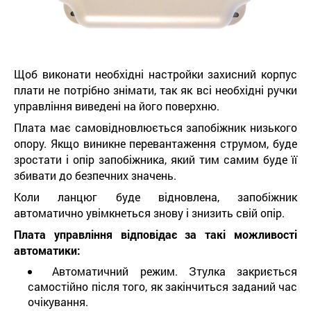
Щоб виконати необхідні настройки захисний корпус
плати не потрібно знімати, так як всі необхідні ручки
управління виведені на його поверхню.
Плата має самовідновлюється запобіжник низького
опору. Якщо виникне перевантаження струмом, буде
зростати і опір запобіжника, який тим самим буде її
збивати до безпечних значень.
Коли ланцюг буде відновлена, запобіжник
автоматично увімкнеться знову і знизить свій опір.
Плата управління відповідає за такі можливості
автоматики:
Автоматичний режим. Зтулка закриється
самостійно після того, як закінчиться заданий час
очікування.