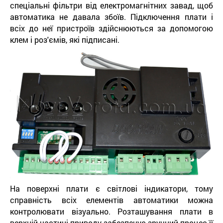
спеціальні фільтри від електромагнітних завад, щоб
автоматика не давала збоїв. Підключення плати і
всіх до неї пристроїв здійснюються за допомогою
клем і роз'ємів, які підписані.
На поверхні плати є світлові індикатори, тому
справність всіх елементів автоматики можна
контролювати візуально. Розташування плати в
верхній частині приводу забезпечує зручний процес її