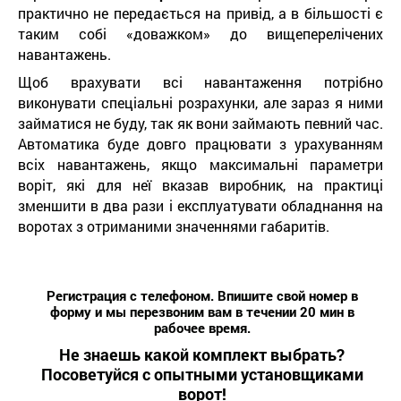
практично не передається на привід, а в більшості є
таким собі «доважком» до вищеперелічених
навантажень.
Щоб врахувати всі навантаження потрібно
виконувати спеціальні розрахунки, але зараз я ними
займатися не буду, так як вони займають певний час.
Автоматика буде довго працювати з урахуванням
всіх навантажень, якщо максимальні параметри
воріт, які для неї вказав виробник, на практиці
зменшити в два рази і експлуатувати обладнання на
воротах з отриманими значеннями габаритів.
Регистрация с телефоном. Впишите свой номер в
форму и мы перезвоним вам в течении 20 мин в
рабочее время.
Не знаешь какой комплект выбрать?
Посоветуйся с опытными установщиками
ворот!