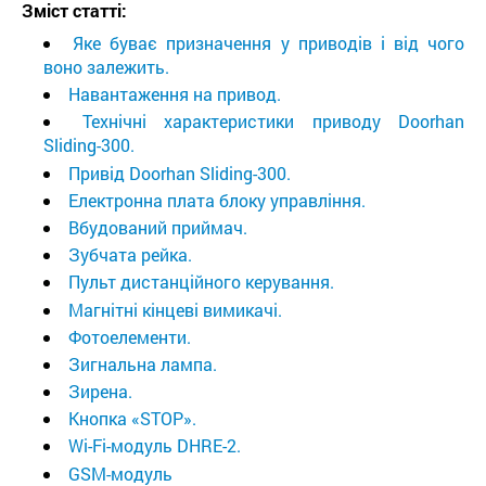
Зміст статті:
Яке буває призначення у приводів і від чого
воно залежить.
Навантаження на привод.
Технічні характеристики приводу Doorhan
Sliding-300.
Привід Doorhan Sliding-300.
Електронна плата блоку управління.
Вбудований приймач.
Зубчата рейка.
Пульт дистанційного керування.
Магнітні кінцеві вимикачі.
Фотоелементи.
Зигнальна лампа.
Зирена.
Кнопка «STOP».
Wi-Fi-модуль DHRE-2.
GSM-модуль