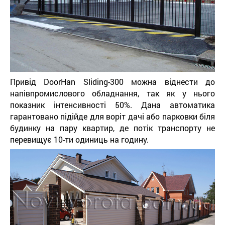
Привід DoorHan Sliding-300 можна віднести до
напівпромислового обладнання, так як у нього
показник інтенсивності 50%. Дана автоматика
гарантовано підійде для воріт дачі або парковки біля
будинку на пару квартир, де потік транспорту не
перевищує 10-ти одиниць на годину.