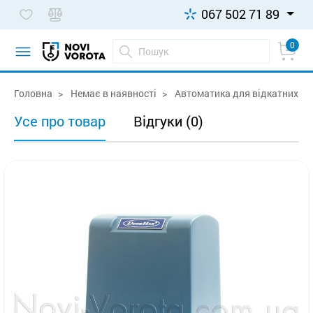
067 502 71 89
0
Головна
Немає в наявності
Автоматика для відкатних вор
Усе про товар
Відгуки (0)