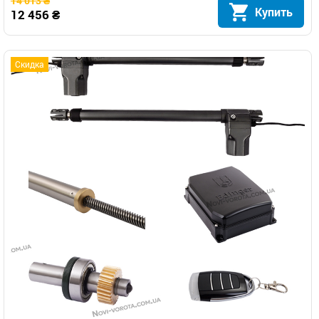
14 013 ₴
Купить
12 456 ₴
Скидка