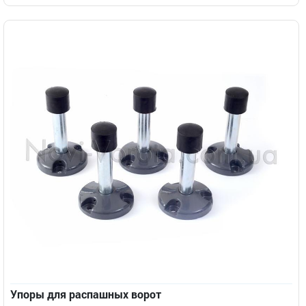
Упоры для распашных ворот