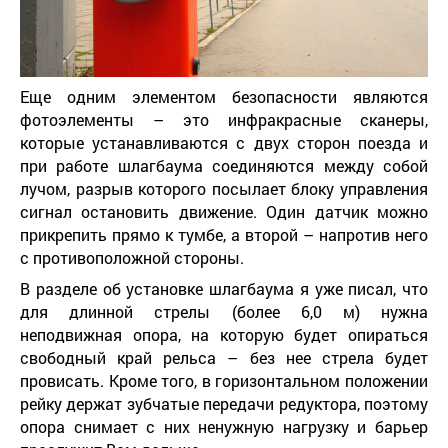
Еще одним элементом безопасности являются
фотоэлементы – это инфракрасные сканеры,
которые устанавливаются с двух сторон поезда и
при работе шлагбаума соединяются между собой
лучом, разрыв которого посылает блоку управления
сигнал остановить движение. Один датчик можно
прикрепить прямо к тумбе, а второй – напротив него
с противоположной стороны.
В разделе об установке шлагбаума я уже писал, что
для длинной стрелы (более 6,0 м) нужна
неподвижная опора, на которую будет опираться
свободный край рельса – без нее стрела будет
провисать. Кроме того, в горизонтальном положении
рейку держат зубчатые передачи редуктора, поэтому
опора снимает с них ненужную нагрузку и барьер