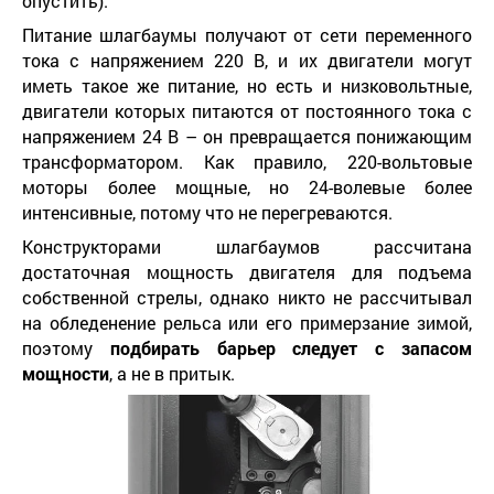
опустить).
Питание шлагбаумы получают от сети переменного
тока с напряжением 220 В, и их двигатели могут
иметь такое же питание, но есть и низковольтные,
двигатели которых питаются от постоянного тока с
напряжением 24 В – он превращается понижающим
трансформатором. Как правило, 220-вольтовые
моторы более мощные, но 24-волевые более
интенсивные, потому что не перегреваются.
Конструкторами шлагбаумов рассчитана
достаточная мощность двигателя для подъема
собственной стрелы, однако никто не рассчитывал
на обледенение рельса или его примерзание зимой,
поэтому
подбирать барьер следует с запасом
мощности
, а не в притык.