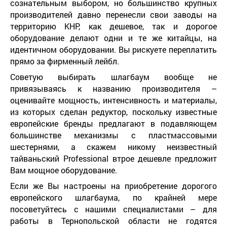
сознательным выбором, но большинство крупных
производителей давно перенесли свои заводы на
территорию КНР, как дешевое, так и дорогое
оборудование делают одни и те же китайцы, на
идентичном оборудовании. Вы рискуете переплатить
прямо за фирменный лейбл.
Советую выбирать шлагбаум вообще не
привязываясь к названию производителя –
оценивайте мощность, интенсивность и материалы,
из которых сделан редуктор, поскольку известные
европейские бренды предлагают в подавляющем
большинстве механизмы с пластмассовыми
шестернями, а скажем никому неизвестный
тайваньский Professional втрое дешевле предложит
Вам мощное оборудование.
Если же Вы настроены на приобретение дорогого
европейского шлагбаума, по крайней мере
посоветуйтесь с нашими специалистами – для
работы в Тернопольской области не годятся