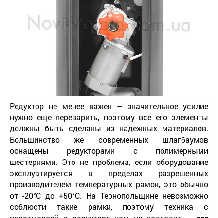
Редуктор не менее важен – значительное усилие
нужно еще переварить, поэтому все его элементы
должны быть сделаны из надежных материалов.
Большинство же современных шлагбаумов
оснащены редукторами с полимерными
шестернями. Это не проблема, если оборудование
эксплуатируется в пределах разрешенных
производителем температурных рамок, это обычно
от -20°С до +50°С. На Тернопольщине невозможно
соблюсти такие рамки, поэтому техника с
пластмассой в редукторе нам не подходит –
все