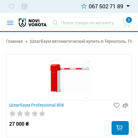
067 502 71 89
0
Главная
Шлагбаум автоматический купить в Тернополь, Поча
Шлагбаум Professional 806
27 000 ₴