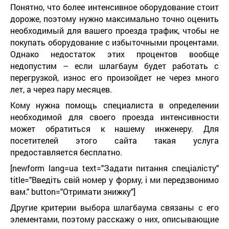
Понятно, что более интенсивное оборудование стоит
дороже, поэтому нужно максимально точно оценить
необходимый для вашего проезда трафик, чтобы не
покупать оборудование с избыточными процентами.
Однако недостаток этих процентов вообще
недопустим – если шлагбаум будет работать с
перегрузкой, износ его произойдет не через много
лет, а через пару месяцев.
Кому нужна помощь специалиста в определении
необходимой для своего проезда интенсивности
может обратиться к нашему инженеру. Для
посетителей этого сайта такая услуга
предоставляется бесплатно.
[newform lang=ua text="Задати питання спеціалісту"
title="Введіть свій номер у форму, і ми передзвонимо
вам." button="Отримати знижку"]
Другие критерии выбора шлагбаума связаны с его
элементами, поэтому расскажу о них, описывающие