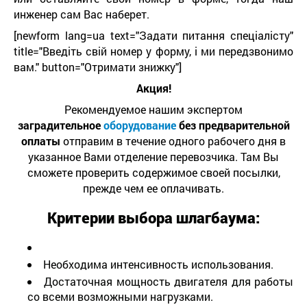
инженер сам Вас наберет.
[newform lang=ua text="Задати питання спеціалісту"
title="Введіть свій номер у форму, і ми передзвонимо
вам." button="Отримати знижку"]
Акция!
Рекомендуемое нашим экспертом
заградительное
оборудование
без предварительной
оплаты
отправим в течение одного рабочего дня в
указанное Вами отделение перевозчика. Там Вы
сможете проверить содержимое своей посылки,
прежде чем ее оплачивать.
Критерии выбора шлагбаума
:
Необходима интенсивность использования.
Достаточная мощность двигателя для работы
со всеми возможными нагрузками.