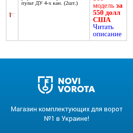
пульт ДУ 4-х кан. (2шт.)
модель
за
550 долл
США
Читать
описание
Магазин комплектующих для ворот
№1 в Украине!