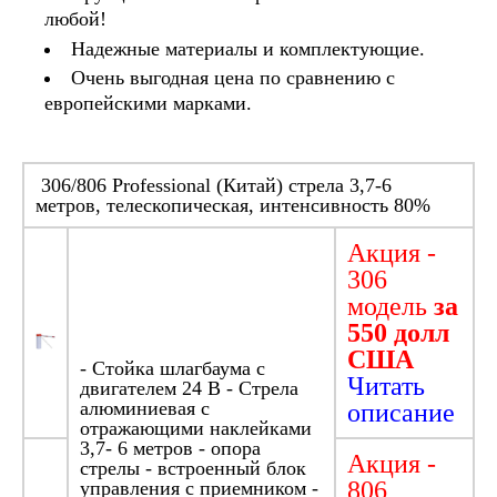
любой!
Надежные материалы и комплектующие.
Очень выгодная цена по сравнению с
европейскими марками.
306/806 Professional (Китай) стрела 3,7-6
метров, телескопическая, интенсивность 80%
Акция -
306
модель
за
550 долл
США
- Стойка шлагбаума с
Читать
двигателем 24 В - Стрела
алюминиевая с
описание
отражающими наклейками
3,7- 6 метров - опора
Акция -
стрелы - встроенный блок
806
управления с приемником -