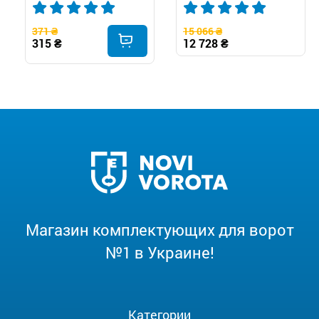
371 ₴
15 066 ₴
315 ₴
12 728 ₴
Магазин комплектующих для ворот
№1 в Украине!
Категории