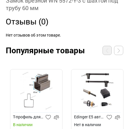
Замок врезной WN 5572-Y-3 с шахтой под
трубу 60 мм
Отзывы (0)
Нет отзывов об этом товаре.
Популярные товары
Т-профиль для ворот
Edinger E5 автоматика для распашных ворот
В наличии
Нет в наличии