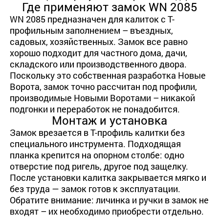
Где применяют замок WN 2085
WN 2085 предназначен для калиток с Т-
профильным заполнением – въездных,
садовых, хозяйственных. Замок все равно
хорошо подходит для частного дома, дачи,
складского или производственного двора.
Поскольку это собственная разработка Новые
Ворота, замок точно рассчитан под профили,
производимые Новыми Воротами – никакой
подгонки и переработок не понадобится.
Монтаж и установка
Замок врезается в Т-профиль калитки без
специального инструмента. Подходящая
планка крепится на опорном столбе: одно
отверстие под ригель, другое под защелку.
После установки калитка закрывается мягко и
без труда — замок готов к эксплуатации.
Обратите внимание: личинка и ручки в замок не
входят – их необходимо приобрести отдельно.