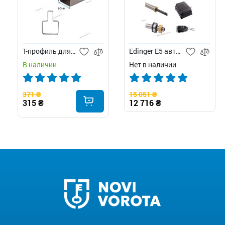
Т-профиль для ворот
Edinger E5 автоматика для распашных ворот
В наличии
Нет в наличии
371 ₴
15 051 ₴
315 ₴
12 716 ₴