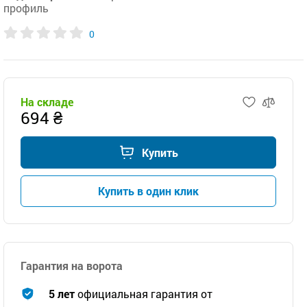
профиль
0
На складе
694 ₴
Купить
Купить в один клик
Гарантия на ворота
5 лет
официальная гарантия от