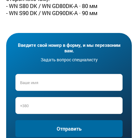
- WN S80 DK / WN GD80DK-A · 80 мм
- WN S90 DK / WN GD90DK-A · 90 мм
Введите свой номер в форму, и мы перезвоним
вам.
Задать вопрос специалисту
Отправить