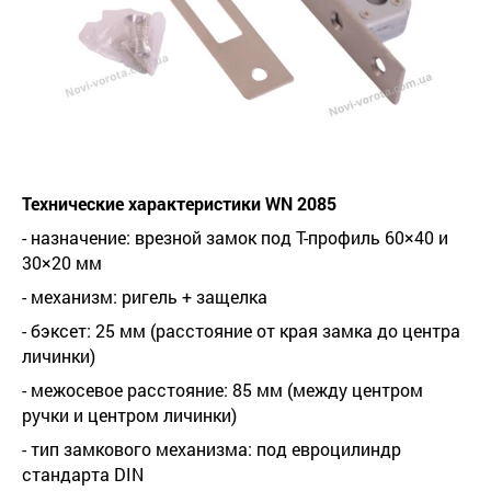
Технические характеристики WN 2085
- назначение: врезной замок под Т-профиль 60×40 и
30×20 мм
- механизм: ригель + защелка
- бэксет: 25 мм (расстояние от края замка до центра
личинки)
- межосевое расстояние: 85 мм (между центром
ручки и центром личинки)
- тип замкового механизма: под евроцилиндр
стандарта DIN