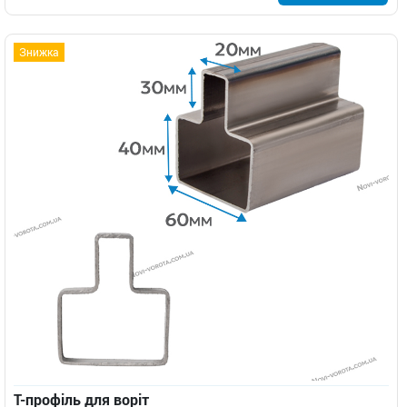
Знижка
Т-профіль для воріт