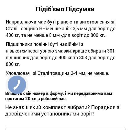
Підіб'ємо Підсумки
Направляюча має буті рівною та виготовлення зі
Сталі Товщина НЕ менше аніж 3,5 мм для воріт до
400 кг, та не менше 5 мм -для воріт до 800 кг.
Підшипники повінні буті надійнімі з
нізькотемпературною змазки, краще обирати 301
підшипник для воріт до 400 кг та 303 для воріт до
800 кг.
Уловлювачі зі Сталі товщина 3-4 мм, не менше.
Впишіть свій номер в форму, і ми передзвонимо вам
протягом 20 хв в робочий час.
Не знаєш який комплект вибрати? Порадься з
досвідченими установниками воріт!