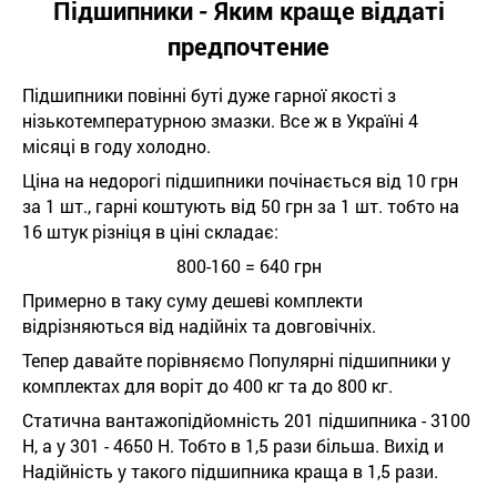
Підшипники - Яким краще віддаті
предпочтение
Підшипники повінні буті дуже гарної якості з
нізькотемпературною змазки. Все ж в Україні 4
місяці в году холодно.
Ціна на недорогі підшипники почінається від 10 грн
за 1 шт., гарні коштують від 50 грн за 1 шт. тобто на
16 штук різніця в ціні складає:
800-160 = 640 грн
Примерно в таку суму дешеві комплекти
відрізняються від надійніх та довговічніх.
Тепер давайте порівняємо Популярні підшипники у
комплектах для воріт до 400 кг та до 800 кг.
Статична вантажопідйомність 201 підшипника - 3100
Н, а у 301 - 4650 Н. Тобто в 1,5 рази більша. Вихід и
Надійність у такого підшипника краща в 1,5 рази.