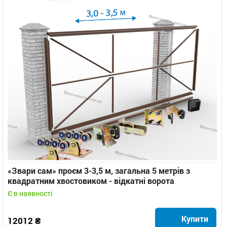
«Звари сам» проєм 3-3,5 м, загальна 5 метрів з
квадратним хвостовиком - відкатні ворота
Є в наявності
Купити
12012 ₴