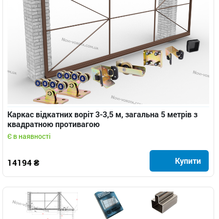
Каркас відкатних воріт 3-3,5 м, загальна 5 метрів з
квадратною противагою
Є в наявності
Купити
14194 ₴