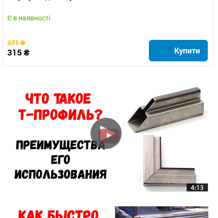
Є в наявності
371 ₴
Купити
315 ₴