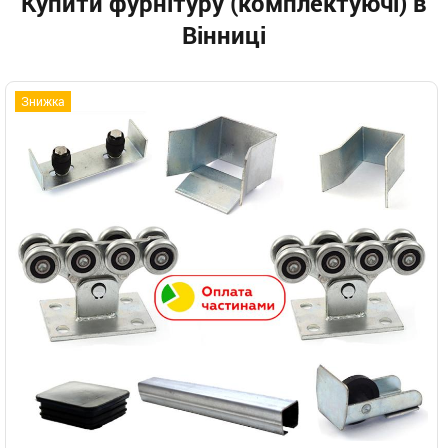
Купити фурнiтуру (комплектуючi) в
Вінниці
Знижка