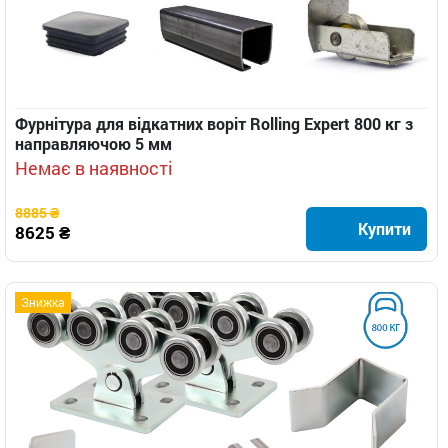
Фурнітура для відкатних воріт Rolling Expert 800 кг з
направляючою 5 мм
Немає в наявності
8885 ₴
Купити
8625 ₴
Знижка