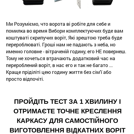
Ми Розуміємо, что ворота ві робіте для себе и
помилка во время Вибори комплектуючих буде вам
коштуваті скрипучих воріт, Які зрештою треба буде
перероблюваті. Гроші нам не падають з неба, но
именно головне - вітраченій годину, его НЕ повернеш.
Тому не хочеться втрачають додатковий час на
перероблений воріт, в нас его и так не багато ...
Краще пріділіті цею годину життя без сім'ї або
просто відпочіті.
ПРОЙДІТЬ ТЕСТ ЗА 1 ХВИЛИНУ І
ОТРИМАЄТЕ ТОЧНЕ КРЕСЛЕННЯ
КАРКАСУ ДЛЯ САМОСТІЙНОГО
ВИГОТОВЛЕННЯ ВІДКАТНИХ ВОРІТ