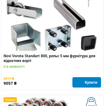
Novi Vorota Standart 800, рельс 5 мм фурнітура для
відкатних воріт
Є в наявності
9317 ₴
Купити
9057 ₴
Знижка