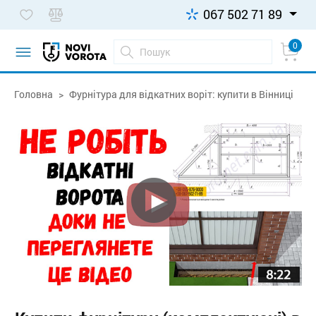
067 502 71 89
0
Головна
Фурнітура для відкатних воріт: купити в Вінниці