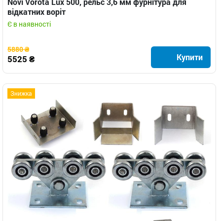
Novi Vorota Lux 500, рельс 3,6 мм фурнітура для
відкатних воріт
Є в наявності
5880 ₴
Купити
5525 ₴
Знижка