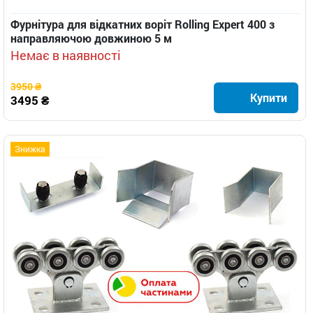
Фурнітура для відкатних воріт Rolling Expert 400 з
направляючою довжиною 5 м
Немає в наявності
3950 ₴
Купити
3495 ₴
Знижка