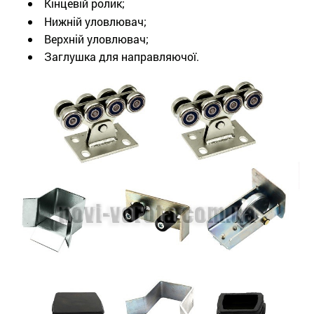
Кінцевій ролик;
Нижній уловлювач;
Верхній уловлювач;
Заглушка для направляючої.