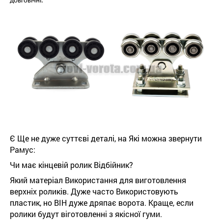
довговічні.
Є Ще не дуже суттєві деталі, на Які можна звернути
Рамус:
Чи має кінцевій ролик Відбійник?
Який матеріал Використання для виготовлення
верхніх роликів. Дуже часто Використовують
пластик, но ВІН дуже дряпає ворота. Краще, если
ролики будут віготовленні з якісної гуми.