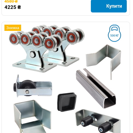
4580 ₴
Купити
4225 ₴
Знижка