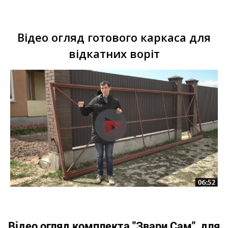
Відео огляд готового каркаса для
відкатних воріт
Відео огляд комплекта "Звари Сам" для