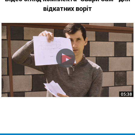
відкатних воріт