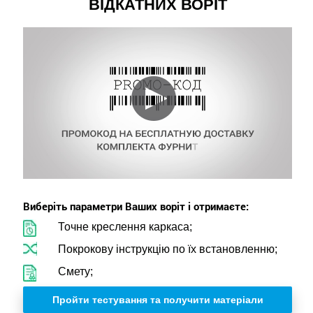
ВІДКАТНИХ ВОРІТ
Виберіть параметри Ваших воріт і отримаєте:
Точне креслення каркаса;
Покрокову інструкцію по їх встановленню;
Смету;
Пройти тестування та получити матеріали