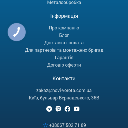
Металообробка
Інформація
Про компанію
Блог
Доставка і оплата
Для партнерів та монтажних бригад
Гарантія
Договір оферти
Контакти
zakaz@novi-vorota.com.ua
Київ, бульвар Вернадського, 36В
+38067 502 71 89