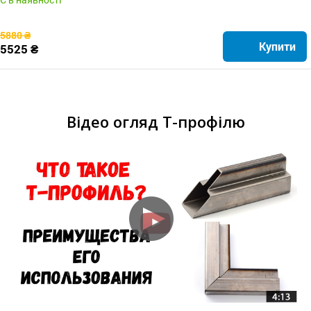
5880 ₴
Купити
5525 ₴
Відео огляд Т-профілю