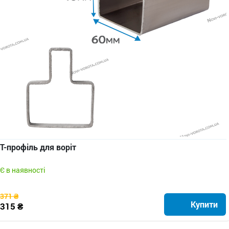
Т-профіль для воріт
Є в наявності
371 ₴
Купити
315 ₴