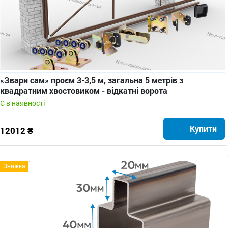
«Звари сам» проєм 3-3,5 м, загальна 5 метрів з
квадратним хвостовиком - відкатні ворота
Є в наявності
Купити
12012 ₴
Знижка