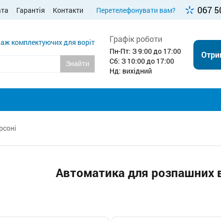
067 5
ата
Гарантія
Контакти
Перетелефонувати вам?
Графік роботи
аж комплектуючих для воріт
Пн-Пт: З 9:00 до 17:00
Отри
Сб: З 10:00 до 17:00
Знайти
Нд: вихідний
рсоні
Автоматика для розпашних в