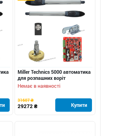
тика
Miller Technics 5000 автоматика
для розпашних воріт
Немає в наявності
31607 ₴
ти
Купити
29272 ₴