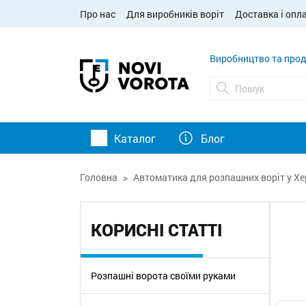
Про нас
Для виробників воріт
Доставка і опл
Виробництво та прод
Каталог
Блог
Головна
Автоматика для розпашних воріт у Хе
КОРИСНІ СТАТТІ
Розпашні ворота своїми руками