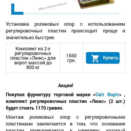
Установка роликовых опор с использованием
регулировочных пластин происходит проще и
значительно быстрее.
Комплект из 2-х
регулировочных
1560
Купить
пластин «Люкс» для
грн.
ворот массой до
800 кг
Акция!
Покупая фурнитуру торговой марки
«
Світ Воріт
»
,
комплект регулировочных пластин «Люкс» (2 шт.)
будет стоить 1170 гривен.
Монтаж роликовых опор с регулировочными
пластинами заключается в том, что основание
пластин приваривается к швеллеру, который