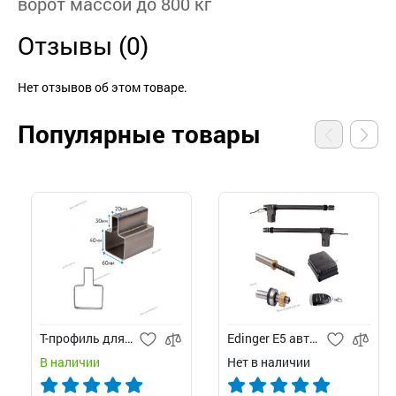
ворот массой до 800 кг
Отзывы (0)
Нет отзывов об этом товаре.
Популярные товары
Т-профиль для ворот
Edinger E5 автоматика для распашных ворот
В наличии
Нет в наличии