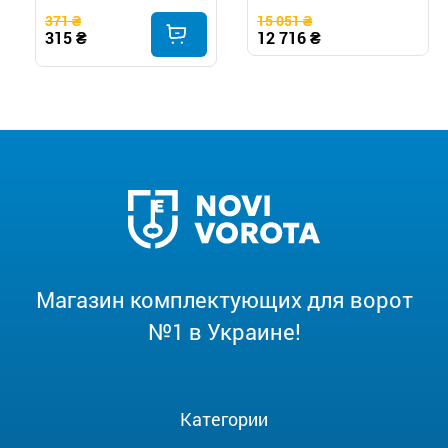
371 ₴
15 051 ₴
315 ₴
12 716 ₴
Магазин комплектующих для ворот
№1 в Украине!
Категории