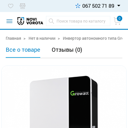
067 502 71 89
0
Главная
Нет в наличии
Инвертор автономного типа Growa
Все о товаре
Отзывы (0)