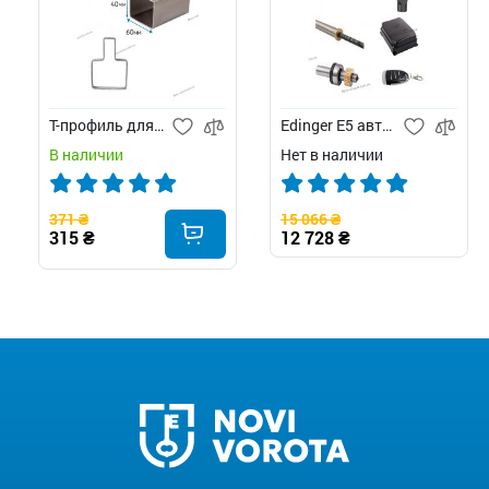
Т-профиль для ворот
Edinger E5 автоматика для распашных ворот
В наличии
Нет в наличии
371 ₴
15 066 ₴
315 ₴
12 728 ₴