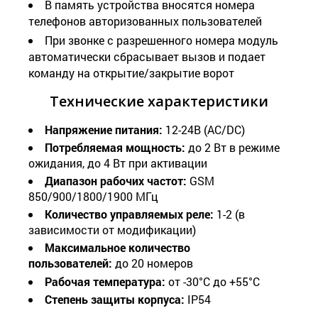
В память устройства вносятся номера
телефонов авторизованных пользователей
При звонке с разрешенного номера модуль
автоматически сбрасывает вызов и подает
команду на открытие/закрытие ворот
Технические характеристики
Напряжение питания:
12
-24В (
AC
/
DC)
Потребляемая мощность:
до 2 Вт в режиме
ожидания, до 4 Вт при активации
Диапазон рабочих частот:
GSM
850/900/1800/1900 МГц
Количество управляемых реле:
1-2 (в
зависимости от модификации)
Максимальное количество
пользователей:
до
20
номеров
Рабочая температура:
от -30°C до +55°C
Степень защиты корпуса:
IP54