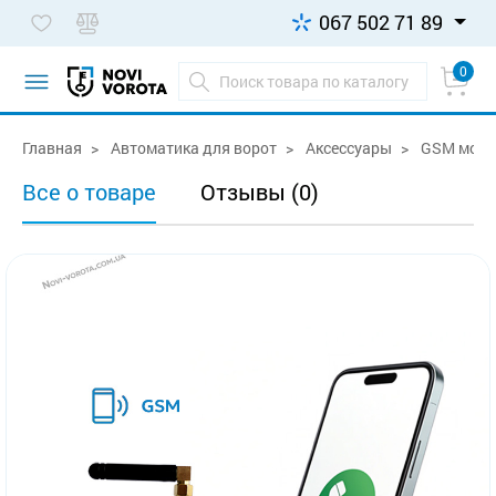
067 502 71 89
0
Главная
Автоматика для ворот
Аксессуары
GSM моду
Все о товаре
Отзывы (0)