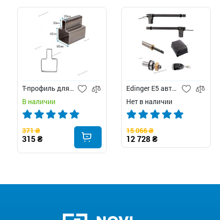
Т-профиль для ворот
Edinger E5 автоматика для распашных ворот
В наличии
Нет в наличии
371 ₴
15 066 ₴
315 ₴
12 728 ₴