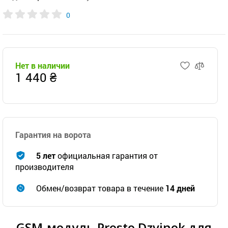
0
Нет в наличии
1 440 ₴
Гарантия на ворота
5 лет
официальная гарантия от
производителя
Обмен/возврат товара в течение
14 дней
GSM-модуль Prosto Dzvinok для