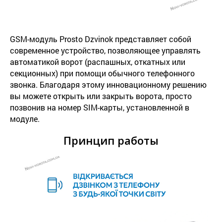
GSM-модуль Prosto Dzvinok представляет собой
современное устройство, позволяющее управлять
автоматикой ворот (
распашных, откатных или
секционных)
при помощи обычного телефонного
звонка. Благодаря этому инновационному решению
вы можете открыть или закрыть ворота, просто
позвонив на номер SIM-карты, установленной в
модуле.
Принцип работы