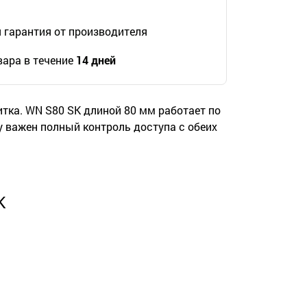
гарантия от производителя
ара в течение
14 дней
итка. WN S80 SK длиной 80 мм работает по
у важен полный контроль доступа с обеих
K