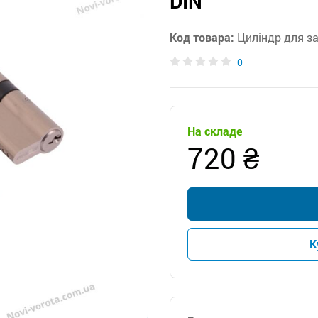
DIN
Код товара:
Циліндр для з
0
На складе
720 ₴
К