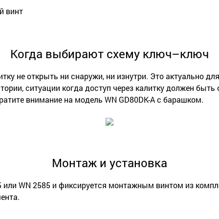
й винт
Когда выбирают схему ключ–ключ
тку не открыть ни снаружи, ни изнутри. Это актуально дл
ории, ситуации когда доступ через калитку должен быть 
братите внимание на модель WN GD80DK-A с барашком.
Монтаж и установка
 или WN 2585 и фиксируется монтажным винтом из компле
ента.