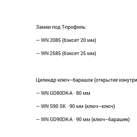
Замки под Т-профиль:
— WN 2085 (бэксет 20 мм)
— WN 2585 (бэксет 25 мм)
Цилиндр ключ–барашок (открытие изнутри 
— WN GD80DK-A · 80 мм
— WN S90 SK · 90 мм (ключ–ключ)
— WN GD90DK-A · 90 мм (ключ–барашек)