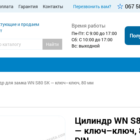
067 5
оплата
Гарантия
Контакты
Перезвонить вам?
тующие и продаем
Время работы
т
Пн-Пт: С 9:00 до 17:00
Пол
Сб: С 10:00 до 17:00
Найти
Вс: выходной
р для замка WN S80 SK — ключ–ключ, 80 мм
Цилиндр WN S8
— ключ–ключ, 