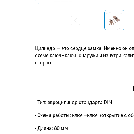
Цилиндр — это сердце замка. Именно он оп
схеме ключ–ключ: снаружи и изнутри калит
сторон.
- Тип: евроцилиндр стандарта DIN
- Схема работы: ключ–ключ (открытие с о
- Длина: 80 мм