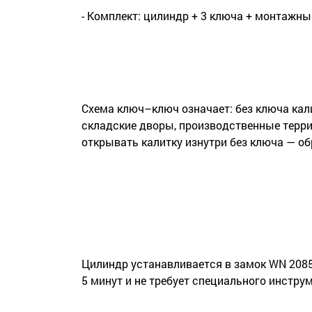
- Комплект: цилиндр + 3 ключа + монтажны
Схема ключ–ключ означает: без ключа кали
складские дворы, производственные террит
открывать калитку изнутри без ключа — о
Цилиндр устанавливается в замок WN 2085
5 минут и не требует специального инструм