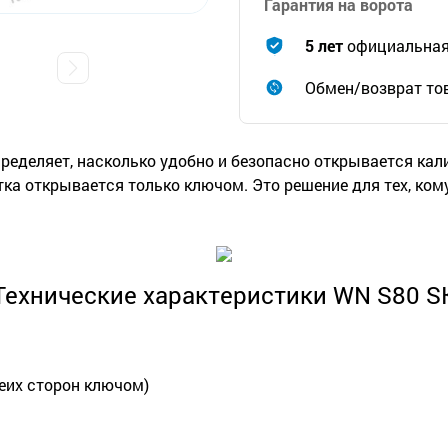
Гарантия на ворота
5 лет
официальная 
Обмен/возврат тов
ределяет, насколько удобно и безопасно открывается кал
ка открывается только ключом. Это решение для тех, ком
Технические характеристики WN S80 S
беих сторон ключом)