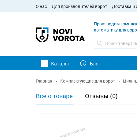
О нас
Для производителей ворот
Доставка и 
Производим комплек
автоматику для воро
Каталог
Блог
Главная
Комплектующие для ворот
Цилинд
Все о товаре
Отзывы (0)