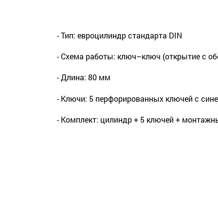
- Тип: евроцилиндр стандарта DIN
- Схема работы: ключ–ключ (открытие с о
- Длина: 80 мм
- Ключи: 5 перфорированных ключей с син
- Комплект: цилиндр + 5 ключей + монтаж