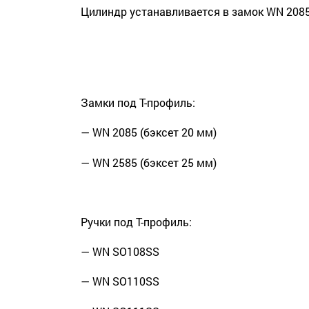
Цилиндр устанавливается в замок WN 2085
Замки под Т-профиль:
— WN 2085 (бэксет 20 мм)
— WN 2585 (бэксет 25 мм)
Ручки под Т-профиль:
— WN SO108SS
— WN SO110SS