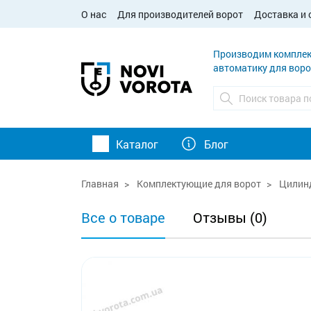
О нас
Для производителей ворот
Доставка и 
Производим комплек
автоматику для воро
Каталог
Блог
Главная
Комплектующие для ворот
Цилинд
Все о товаре
Отзывы (0)