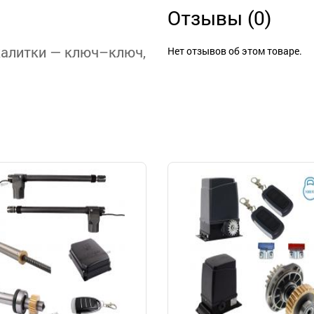
Отзывы (0)
калитки — ключ–ключ,
Нет отзывов об этом товаре.