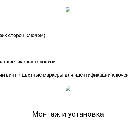
беих сторон ключом)
ей пластиковой головкой
ный винт + цветные маркеры для идентификации ключей
Монтаж и установка