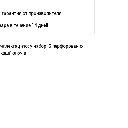
гарантия от производителя
ара в течение
14 дней
мплектацією: у наборі 5 перфорованих
ації ключів.