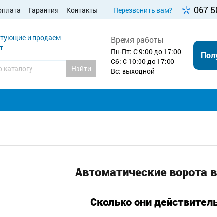
067 5
оплата
Гарантия
Контакты
Перезвонить вам?
тующие и продаем
Время работы
т
Пн-Пт: С 9:00 до 17:00
Пол
Сб: С 10:00 до 17:00
Найти
Вс: выходной
Автоматические ворота в
Сколько они действител