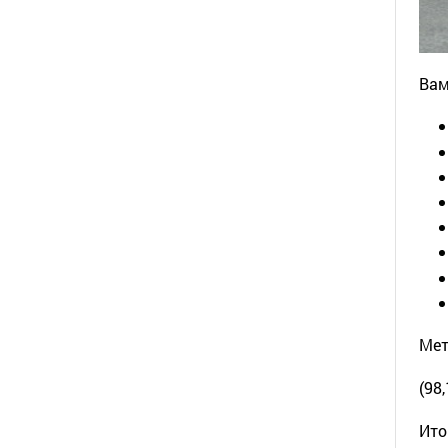
Вам
Мет
(98,
Ито