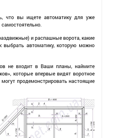
ь, что вы ищете автоматику для уже
 самостоятельно.
раздвижные) и распашные ворота, какие
к выбрать автоматику, которую можно
ов не входит в Ваши планы, наймите
ов», которые впервые видят воротное
ни могут продемонстрировать настоящие