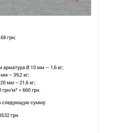
58 грн;
и арматура Ø 10 мм — 1,6 кг;
м – 39,2 кг;
0 мм – 21,6 кг;
грн/м² = 660 грн.
 в следующую сумму:
 3532 грн.