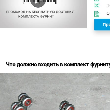
П
С
Про
Что должно входить в комплект фурнит