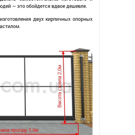
юдей — это обойдется вдвое дешевле.
 изготовления двух кирпичных опорных
настилом.