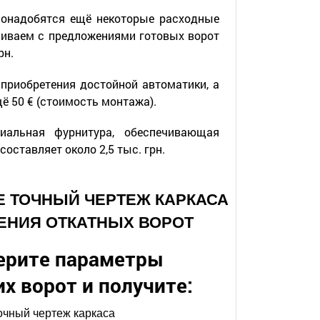
понадобятся ещё некоторые расходные
вниваем с предложениями готовых ворот
рн.
 приобретения достойной автоматики, а
ё 50 € (стоимость монтажа).
иальная фурнитура, обеспечивающая
оставляет около 2,5 тыс. грн.
ТЕ ТОЧНЫЙ ЧЕРТЕЖ КАРКАСА
ЕНИЯ ОТКАТНЫХ ВОРОТ
ерите параметры
х ворот и получите:
очный чертеж каркаса