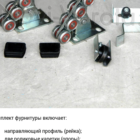
плект фурнитуры включает:
направляющий профиль (рейка);
две роликовые каретки (опоры);