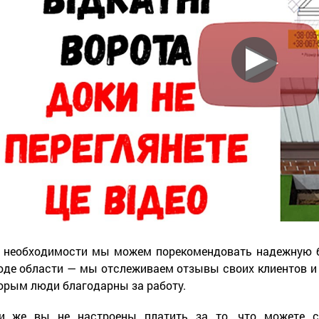
 необходимости мы можем порекомендовать надежную б
оде области — мы отслеживаем отзывы своих клиентов и з
орым люди благодарны за работу.
и же вы не настроены платить за то, что можете сд