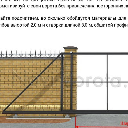
оматизируйте свои ворота без привлечения посторонних л
айте подсчитаем, во сколько обойдутся материалы для
лбов высотой 2,0 м и створки длиной 3,0 м, обшитой проф