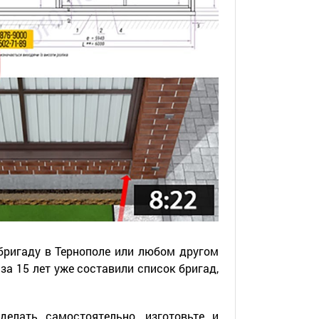
ригаду в Тернополе или любом другом
а 15 лет уже составили список бригад,
елать самостоятельно, изготовьте и