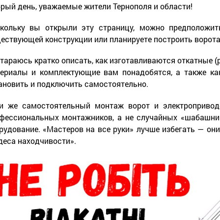
рый день, уважаемые жители Тернополя и области!
кольку вы открыли эту страницу, можно предположит
ествующей конструкции или планируете построить ворота
тараюсь кратко описать, как изготавливаются откатные (
ериалы и комплектующие вам понадобятся, а также ка
ановить и подключить самостоятельно.
и же самостоятельный монтаж ворот и электропривод
фессиональных монтажников, а не случайных «шабашник
рудование. «Мастеров на все руки» лучше избегать — о
деса находчивости».