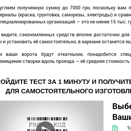
угляем полученную сумму до 7000 грн, поскольку вам 
ериалы (краска, грунтовка, саморезы, электроды) и сра
специализированных организаций — это не менее 15 тыс. г
 видите, сэкономленных средств вполне достаточно для
и и установить её самостоятельно, в кармане останется ещ
и ваши ворота будут откатными, понадобится спец
емещение створки вдоль проезда — её средняя стоимость с
ОЙДИТЕ ТЕСТ ЗА 1 МИНУТУ И ПОЛУЧИ
ДЛЯ САМОСТОЯТЕЛЬНОГО ИЗГОТОВЛ
Выб
Ваши
Т