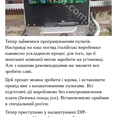
Тепер займемося програмуванням пультів.
Насправді на наш погляд італійські виробники
навмисно ускладнили процес для того, що б
монтажні компанії могли заробити на установці.
Але з нашими рекомендаціями ви зможете все
зробити самі.
Цей процес можна зробити і вдома, і встановити
привід вже з налаштованими пультами. Всі
підготовчі дії виробляємо без електроживлення
плати (безпека понад усе). Встановлюємо приймач
в спеціальний роз'єм.
Тепер приступимо у налаштуванні DIP-