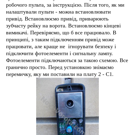
робочого пульта, за інструкцією. Після того, як ми
налаштували пульти - можна встановлювати
привід. Встановлюємо привід, приварюють
зубчасту рейку на ворота. Встановлюємо кінцеві
вимикачі. Перевіряємо, що б все працювало. В
принципі, з таким підключенням привід може
працювати, але краще не ігнорувати безпеку і
підключити фотоелементи і сигнальну лампу.
Фотоелементи підключаються за такою схемою. Все
гранично просто. Перед установкою знімаємо
перемичку, яку ми поставили на плату 2 - C1.