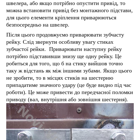
швелера, або якщо потрібно опустити привід, то
можна встановити привід без монтажного підстави,
для цього елементи кріплення приварюються
безпосередньо на швелер.
Після цього продовжуємо приварювати зубчасту
рейку. Слід звернути особливу увагу стиках
зубчастої рейки. Приварювати наступну рейку
потрібно підставивши знизу ще одну рейку. Це
робиться для того, що б на стику вийшов точно
таку ж відстань як між іншими зубами. Якщо цього
не зробити, то в місцях стиків на шестерню
припадатиме значного удару (це буде видно під час
роботи). Це може привести до передчасної поломки
приводу (вал, внутрішня або зовнішня шестерня).