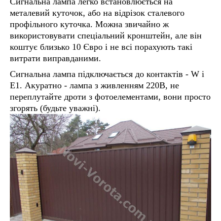
Сигнальна лампа легко встановлюється на
металевий куточок, або на відрізок сталевого
профільного куточка. Можна звичайно ж
використовувати спеціальний кронштейн, але він
коштує близько 10 Євро і не всі порахують такі
витрати виправданими.
Сигнальна лампа підключається до контактів - W і
Е1. Акуратно - лампа з живленням 220В, не
переплутайте дроти з фотоелементами, вони просто
згорять (будьте уважні).