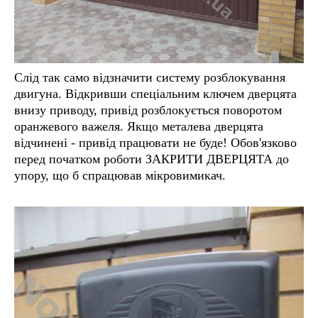
Слід так само відзначити систему розблокування
двигуна. Відкривши спеціальним ключем дверцята
внизу приводу, привід розблокується поворотом
оранжевого важеля. Якщо металева дверцята
відчинені - привід працювати не буде! Обов'язково
перед початком роботи ЗАКРИТИ ДВЕРЦЯТА до
упору, що б спрацював мікровимикач.