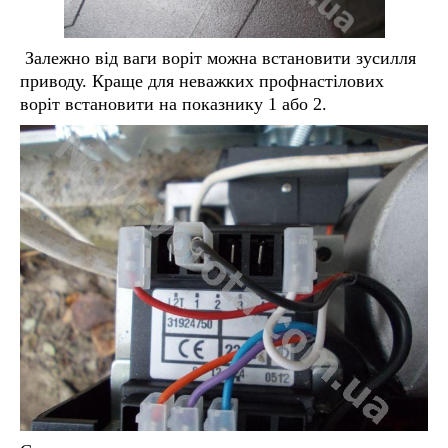
Залежно від ваги воріт можна встановити зусилля
приводу. Краще для неважких профнастілових
воріт встановити на показнику 1 або 2.