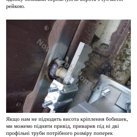
рейкою.
Якщо нам не підходить висота кріплення бобишек,
ми можемо підняти привід, приварив під ні дві
профільні труби потрібного розміру поперек