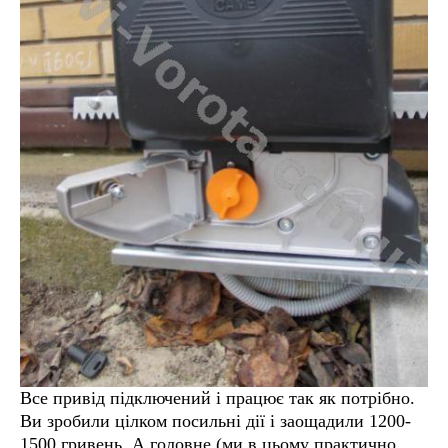
Все привід підключений і працює так як потрібно.
Ви зробили цілком посильні дії і заощадили 1200-
1500 гривень. А головне (ми в цьому практично