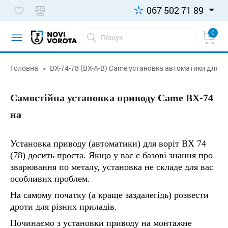
067 502 71 89
0
Головна
BX-74-78 (BX-A-B) Came установка автоматики для в
Самостійна установка приводу Came BX-74
на
Установка приводу (автоматики) для воріт BX 74
(78) досить проста. Якщо у вас є базові знання про
зварювання по металу, установка не складе для вас
особливих проблем.
На самому початку (а краще заздалегідь) розвести
дроти для різних приладів.
Починаємо з установки приводу на монтажне