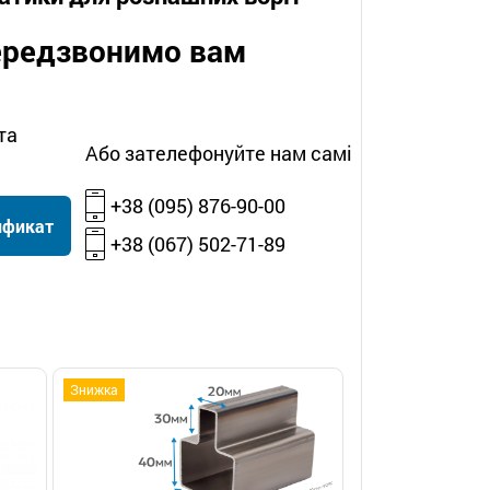
передзвонимо вам
та
Або зателефонуйте нам самі
+38 (095) 876-90-00
ификат
+38 (067) 502-71-89
Знижка