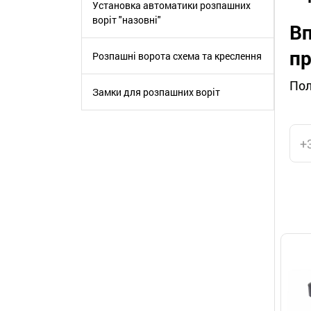
Установка автоматики розпашних
воріт "назовні"
Вп
пр
Розпашні ворота схема та креслення
Пол
Замки для розпашних воріт