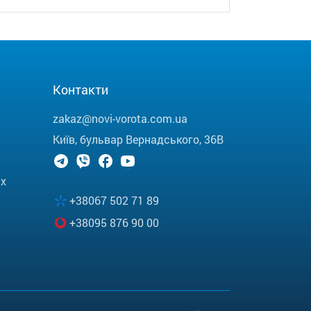
Контакти
zakaz@novi-vorota.com.ua
Київ, бульвар Вернадського, 36В
их
+38067 502 71 89
+38095 876 90 00