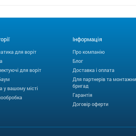
орії
Інформація
атика для воріт
Про компанію
а
Блог
ектуючі для воріт
Доставка і оплата
баум
Для партнерів та монтажн
бригад
а у вашому місті
Гарантія
ообробка
Договір оферти