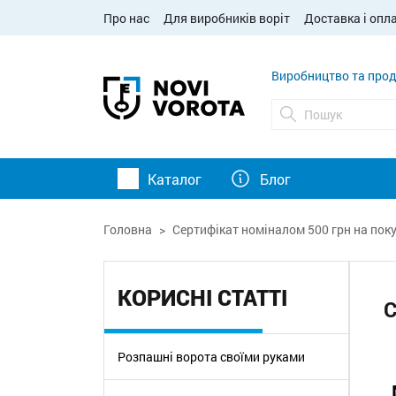
Про нас
Для виробників воріт
Доставка і опл
Виробництво та прод
Каталог
Блог
Головна
Сертифікат номіналом 500 грн на поку
КОРИСНІ СТАТТІ
С
Розпашні ворота своїми руками